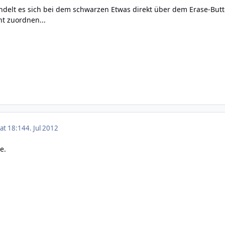
ndelt es sich bei dem schwarzen Etwas direkt über dem Erase-Butt
ht zuordnen...
 at 18:14
4. Jul 2012
e.