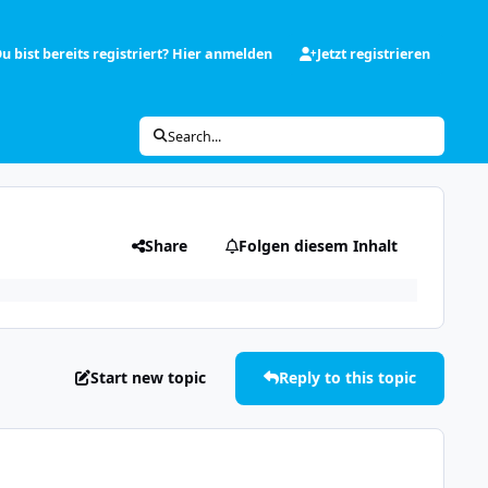
u bist bereits registriert? Hier anmelden
Jetzt registrieren
Search...
Share
Folgen diesem Inhalt
Start new topic
Reply to this topic