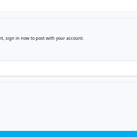
nt,
sign in now
to post with your account.