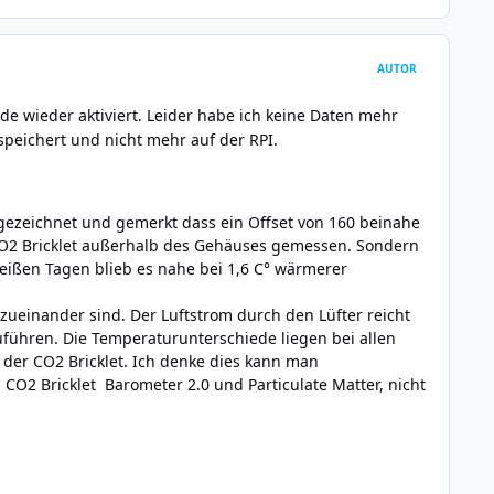
AUTOR
ade wieder aktiviert. Leider habe ich keine Daten mehr
espeichert und nicht mehr auf der RPI.
fgezeichnet und gemerkt dass ein Offset von 160 beinahe
em CO2 Bricklet außerhalb des Gehäuses gemessen. Sondern
 heißen Tagen blieb es nahe bei 1,6 C° wärmerer
ueinander sind. Der Luftstrom durch den Lüfter reicht
uführen. Die Temperaturunterschiede liegen bei allen
 der CO2 Bricklet. Ich denke dies kann man
CO2 Bricklet Barometer 2.0 und Particulate Matter, nicht