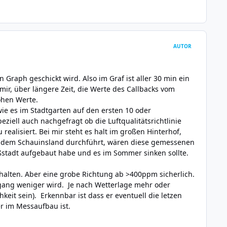
AUTOR
 Graph geschickt wird. Also im Graf ist aller 30 min ein
ir, über längere Zeit, die Werte des Callbacks vom
ohen Werte.
wie es im Stadtgarten auf den ersten 10 oder
ell auch nachgefragt ob die Luftqualitätsrichtlinie
ealisiert. Bei mir steht es halt im großen Hinterhof,
 dem Schauinsland durchführt, wären diese gemessenen
oßstadt aufgebaut habe und es im Sommer sinken sollte.
rhalten. Aber eine grobe Richtung ab >400ppm sicherlich.
fgang weniger wird. Je nach Wetterlage mehr oder
eit sein). Erkennbar ist dass er eventuell die letzen
r im Messaufbau ist.