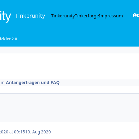
Tinkerunity
Tinkerunity
Tinkerforge
Impressum
D
icklet 2.0
in
Anfängerfragen und FAQ
2020 at 09:15
10. Aug 2020