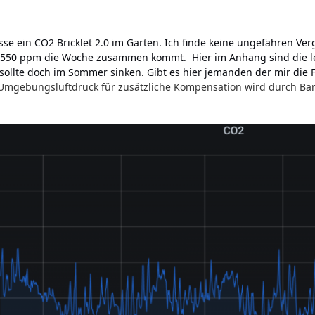
sse ein CO2 Bricklet 2.0 im Garten. Ich finde keine ungefähren Verg
 550 ppm die Woche zusammen kommt. Hier im Anhang sind die let
sollte doch im Sommer sinken. Gibt es hier jemanden der mir die F
Umgebungsluftdruck für zusätzliche Kompensation wird durch B