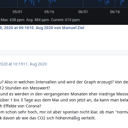
0, 2020 at 09:16
10. Aug 2020
von Manuel Ziel
2020 at 10:19
11. Aug 2020
? Also in welchen Intervallen und wird der Graph erzeugt? Von de
 12 Stunden ein Messwert?
h und es werden in den vergangenen Monaten eher niedrige Messwe
 über 1 bis 3 Tage aus dem Mai und von jetzt an, da kann man be
ch Effekte von Corona?
ppm schon sehr hoch, mir ist aber spontan nicht klar, ob man "n
rk davon ab wie das CO2 sich höhenmäßig verteilt.