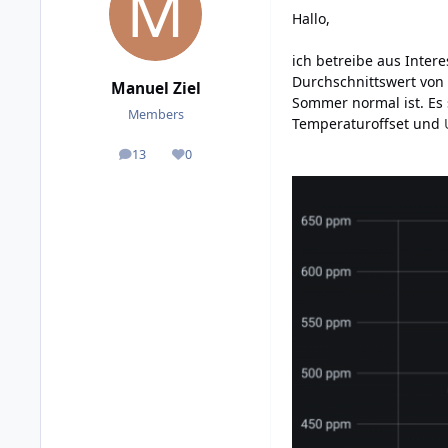
Hallo,
ich betreibe aus Intere
Durchschnittswert von
Manuel Ziel
Sommer normal ist. Es 
Members
Temperaturoffset und
13
0
posts
Reputation