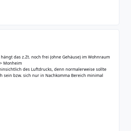
gs hängt das z.Zt. noch frei (ohne Gehäuse) im Wohnraum
 -> Monheim
insichtlich des Luftdrucks, denn normalerweise sollte
ich sein bzw. sich nur in Nachkomma Bereich minimal