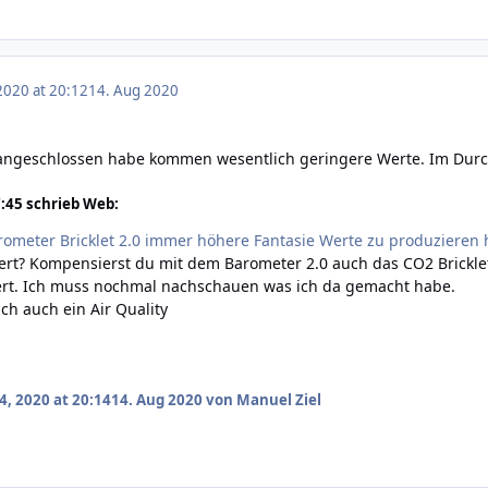
2020 at 20:12
14. Aug 2020
 angeschlossen habe kommen wesentlich geringere Werte. Im Durc
:45 schrieb Web:
ometer Bricklet 2.0 immer höhere Fantasie Werte zu produzieren h
iert? Kompensierst du mit dem Barometer 2.0 auch das CO2 Brickle
rt. Ich muss nochmal nachschauen was ich da gemacht habe.
ch auch ein Air Quality
4, 2020 at 20:14
14. Aug 2020
von Manuel Ziel