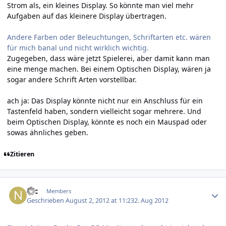
Strom als, ein kleines Display. So könnte man viel mehr
Aufgaben auf das kleinere Display übertragen.
Andere Farben oder Beleuchtungen, Schriftarten etc. wären
für mich banal und nicht wirklich wichtig.
Zugegeben, dass wäre jetzt Spielerei, aber damit kann man
eine menge machen. Bei einem Optischen Display, wären ja
sogar andere Schrift Arten vorstellbar.
ach ja: Das Display könnte nicht nur ein Anschluss für ein
Tastenfeld haben, sondern vielleicht sogar mehrere. Und
beim Optischen Display, könnte es noch ein Mauspad oder
sowas ähnliches geben.
Zitieren
Author stats
Nic
Members
Geschrieben
August 2, 2012 at 11:23
2. Aug 2012