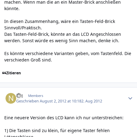
machen. Wenn man die an ein Master-Brick anschließen
könnte.
In diesen Zusammenhang, wäre ein Tasten-Feld-Brick
Sinnvoll/Praktisch.
Das Tasten-Feld-Brick, könnte an das LCD Angeschlossen
werden. Sonst würde es wenig Sinn machen, denke ich.
Es könnte verschiedene Varianten geben, vom Tastenfeld. Die
verschieden Groß sind.
Zitieren
Author stats
Nic
Members
Geschrieben
August 2, 2012 at 10:18
2. Aug 2012
Eine neuere Version des LCD kann ich nur unterstreichen:
1) Die Tasten sind zu klein, für eigene Taster fehlen
Lötanschlüsse