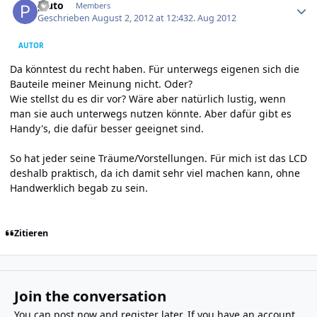
pluto
Members
Geschrieben
August 2, 2012 at 12:43
2. Aug 2012
AUTOR
Da könntest du recht haben. Für unterwegs eigenen sich die
Bauteile meiner Meinung nicht. Oder?
Wie stellst du es dir vor? Wäre aber natürlich lustig, wenn
man sie auch unterwegs nutzen könnte. Aber dafür gibt es
Handy's, die dafür besser geeignet sind.
So hat jeder seine Träume/Vorstellungen. Für mich ist das LCD
deshalb praktisch, da ich damit sehr viel machen kann, ohne
Handwerklich begab zu sein.
Zitieren
Join the conversation
You can post now and register later. If you have an account,