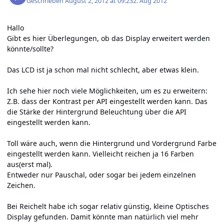
Geschrieben
August 2, 2012 at 09:23
2. Aug 2012
Hallo
Gibt es hier Überlegungen, ob das Display erweitert werden
könnte/sollte?
Das LCD ist ja schon mal nicht schlecht, aber etwas klein.
Ich sehe hier noch viele Möglichkeiten, um es zu erweitern:
Z.B. dass der Kontrast per API eingestellt werden kann. Das
die Stärke der Hintergrund Beleuchtung über die API
eingestellt werden kann.
Toll wäre auch, wenn die Hintergrund und Vordergrund Farbe
eingestellt werden kann. Vielleicht reichen ja 16 Farben
aus(erst mal).
Entweder nur Pauschal, oder sogar bei jedem einzelnen
Zeichen.
Bei Reichelt habe ich sogar relativ günstig, kleine Optisches
Display gefunden. Damit könnte man natürlich viel mehr