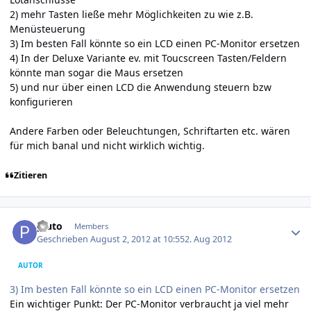
2) mehr Tasten ließe mehr Möglichkeiten zu wie z.B.
Menüsteuerung
3) Im besten Fall könnte so ein LCD einen PC-Monitor ersetzen
4) In der Deluxe Variante ev. mit Toucscreen Tasten/Feldern
könnte man sogar die Maus ersetzen
5) und nur über einen LCD die Anwendung steuern bzw
konfigurieren
Andere Farben oder Beleuchtungen, Schriftarten etc. wären
für mich banal und nicht wirklich wichtig.
Zitieren
Author stats
pluto
Members
Geschrieben
August 2, 2012 at 10:55
2. Aug 2012
AUTOR
3) Im besten Fall könnte so ein LCD einen PC-Monitor ersetzen
Ein wichtiger Punkt: Der PC-Monitor verbraucht ja viel mehr