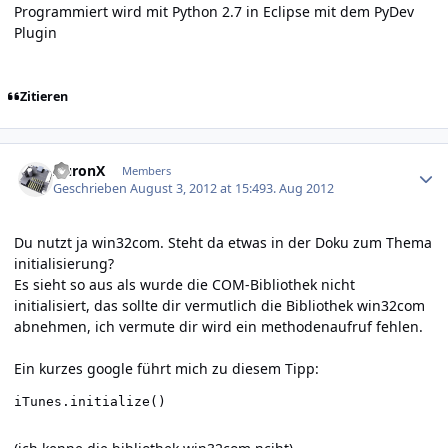
Programmiert wird mit Python 2.7 in Eclipse mit dem PyDev
Plugin
Zitieren
Author stats
AuronX
Members
Geschrieben
August 3, 2012 at 15:49
3. Aug 2012
Du nutzt ja win32com. Steht da etwas in der Doku zum Thema
initialisierung?
Es sieht so aus als wurde die COM-Bibliothek nicht
initialisiert, das sollte dir vermutlich die Bibliothek win32com
abnehmen, ich vermute dir wird ein methodenaufruf fehlen.
Ein kurzes google führt mich zu diesem Tipp:
iTunes.initialize()