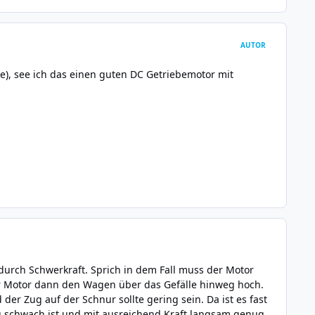
AUTOR
e), see ich das einen guten DC Getriebemotor mit
urch Schwerkraft. Sprich in dem Fall muss der Motor
r Motor dann den Wagen über das Gefälle hinweg hoch.
der Zug auf der Schnur sollte gering sein. Da ist es fast
zu schwach ist und mit ausreichend Kraft langsam genug