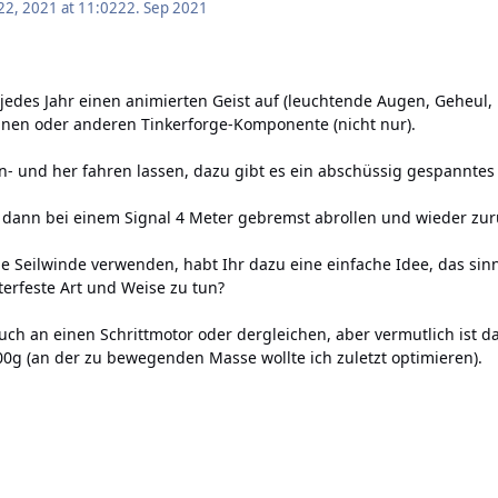
2, 2021 at 11:02
22. Sep 2021
jedes Jahr einen animierten Geist auf (leuchtende Augen, Geheul, 
inen oder anderen Tinkerforge-Komponente (nicht nur).
- und her fahren lassen, dazu gibt es ein abschüssig gespanntes 
er dann bei einem Signal 4 Meter gebremst abrollen und wieder z
e Seilwinde verwenden, habt Ihr dazu eine einfache Idee, das si
terfeste Art und Weise zu tun?
uch an einen Schrittmotor oder dergleichen, aber vermutlich ist da
0g (an der zu bewegenden Masse wollte ich zuletzt optimieren).