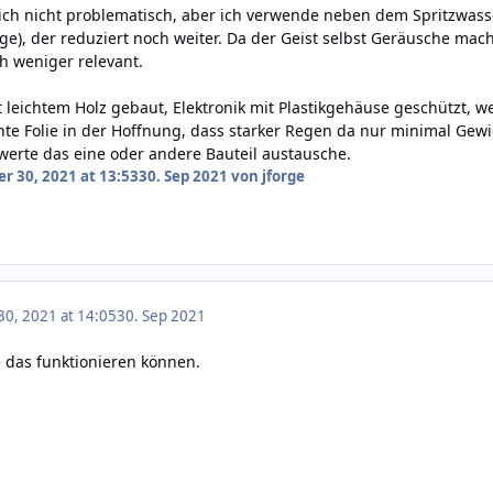
ich nicht problematisch, aber ich verwende neben dem Spritzwass
age), der reduziert noch weiter. Da der Geist selbst Geräusche mach
h weniger relevant.
it leichtem Holz gebaut, Elektronik mit Plastikgehäuse geschützt,
nte Folie in der Hoffnung, dass starker Regen da nur minimal Gew
erte das eine oder andere Bauteil austausche.
r 30, 2021 at 13:53
30. Sep 2021
von jforge
0, 2021 at 14:05
30. Sep 2021
te das funktionieren können.