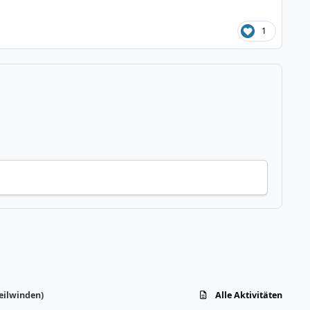
1
Seilwinden)
Alle Aktivitäten