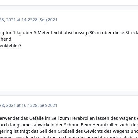
8, 2021 at 14:25
28. Sep 2021
 für 1 kg über 5 Meter leicht abschüssig (30cm über diese Streck
chend.
Denkfehler?
8, 2021 at 16:13
28. Sep 2021
erwendet das Gefälle im Seil zum Herabrollen lassen des Wagens d
ch langsames abwickeln der Schnur. Beim Heraufrollen zieht de
gering ist trägt das Seil den Großteil des Gewichts des Wagens und 
immst, würde ich schätzen, so lange dieser nicht grundsätzlich 