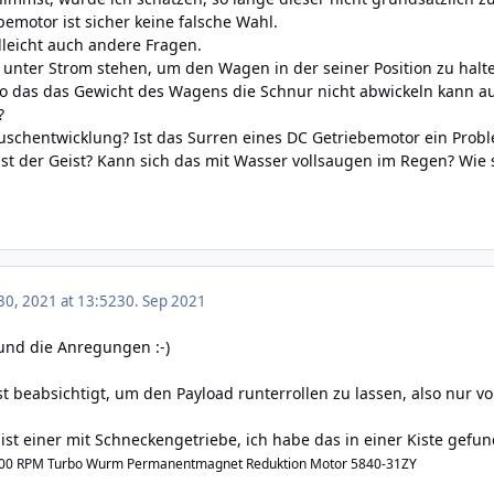
bemotor ist sicher keine falsche Wahl.
lleicht auch andere Fragen.
unter Strom stehen, um den Wagen in der seiner Position zu hal
o das das Gewicht des Wagens die Schnur nicht abwickeln kann au
?
äuschentwicklung? Ist das Surren eines DC Getriebemotor ein Prob
st der Geist? Kann sich das mit Wasser vollsaugen im Regen? Wie
0, 2021 at 13:52
30. Sep 2021
und die Anregungen :-)
 ist beabsichtigt, um den Payload runterrollen zu lassen, also nur 
ist einer mit Schneckengetriebe, ich habe das in einer Kiste gefu
200 RPM Turbo Wurm Permanentmagnet Reduktion Motor 5840-31ZY