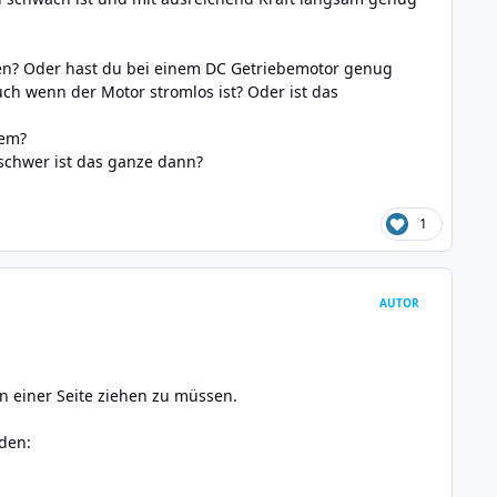
ten? Oder hast du bei einem DC Getriebemotor genug
ch wenn der Motor stromlos ist? Oder ist das
lem?
 schwer ist das ganze dann?
1
AUTOR
von einer Seite ziehen zu müssen.
nden: