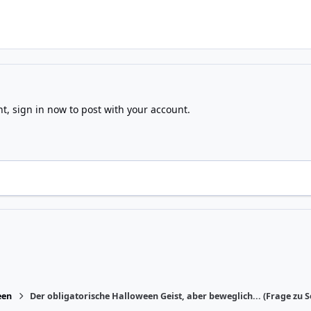
nt,
sign in now
to post with your account.
een
Der obligatorische Halloween Geist, aber beweglich... (Frage zu 