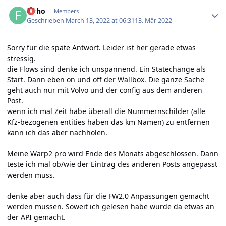
Author stats
floho
Members
Geschrieben
March 13, 2022 at 06:31
13. Mär 2022
Sorry für die späte Antwort. Leider ist her gerade etwas
stressig.
die Flows sind denke ich unspannend. Ein Statechange als
Start. Dann eben on und off der Wallbox. Die ganze Sache
geht auch nur mit Volvo und der config aus dem anderen
Post.
wenn ich mal Zeit habe überall die Nummernschilder (alle
Kfz-bezogenen entities haben das km Namen) zu entfernen
kann ich das aber nachholen.
Meine Warp2 pro wird Ende des Monats abgeschlossen. Dann
teste ich mal ob/wie der Eintrag des anderen Posts angepasst
werden muss.
denke aber auch dass für die FW2.0 Anpassungen gemacht
werden müssen. Soweit ich gelesen habe wurde da etwas an
der API gemacht.