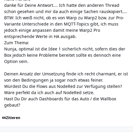
danke für Deine Antwort.... Ich hatte den anderen Thread
schon gesehen und mir da auch einige Sachen rauskopiert....
BTW: Ich weiß nicht, ob es von Warp zu Warp2 bzw. zur Pro-
Variante Unterschiede in den MQTT-Topics gibt, ich muss
jedoch einige anpassen damit meine Warp2 Pro
entsprechende Werte in HA ausgab.
Zum Thema:
Nunja, optimal ist die Idee 1 sicherlich nicht, sofern dies der
Box jedoch keine Probleme bereitet sollte es dennoch eine
Option sein.
Deinen Ansatz der Umsetzung finde ich recht charmant, er ist
von den Bedingungen ja sogar noch etwas feiner.
Würdest Du die Flows aus NodeRed zur Verfügung stellen?
Wäre perfekt da ich auch auf NodeRed setze.
Hast Du Dir auch Dashboards für das Auto / die Wallbox
gebaut?
Zitieren