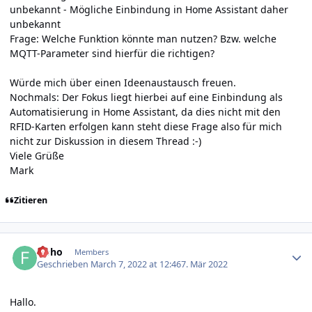
unbekannt - Mögliche Einbindung in Home Assistant daher
unbekannt
Frage: Welche Funktion könnte man nutzen? Bzw. welche
MQTT-Parameter sind hierfür die richtigen?
Würde mich über einen Ideenaustausch freuen.
Nochmals: Der Fokus liegt hierbei auf eine Einbindung als
Automatisierung in Home Assistant, da dies nicht mit den
RFID-Karten erfolgen kann steht diese Frage also für mich
nicht zur Diskussion in diesem Thread :-)
Viele Grüße
Mark
Zitieren
Author stats
floho
Members
Geschrieben
March 7, 2022 at 12:46
7. Mär 2022
Hallo.