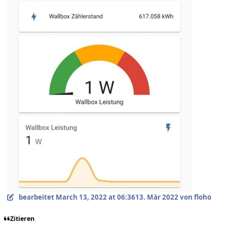
bearbeitet
March 13, 2022 at 06:36
13. Mär 2022
von floho
Zitieren