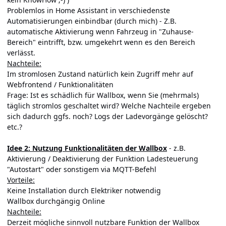
Problemlos in Home Assistant in verschiedenste
Automatisierungen einbindbar (durch mich) - Z.B.
automatische Aktivierung wenn Fahrzeug in "Zuhause-
Bereich" eintrifft, bzw. umgekehrt wenn es den Bereich
verlässt.
Nachteile:
Im stromlosen Zustand natürlich kein Zugriff mehr auf
Webfrontend / Funktionalitäten
Frage: Ist es schädlich für Wallbox, wenn Sie (mehrmals)
täglich stromlos geschaltet wird? Welche Nachteile ergeben
sich dadurch ggfs. noch? Logs der Ladevorgänge gelöscht?
etc.?
Idee 2: Nutzung Funktionalitäten der Wallbox
- z.B.
Aktivierung / Deaktivierung der Funktion Ladesteuerung
"Autostart" oder sonstigem via MQTT-Befehl
Vorteile:
Keine Installation durch Elektriker notwendig
Wallbox durchgängig Online
Nachteile:
Derzeit mögliche sinnvoll nutzbare Funktion der Wallbox