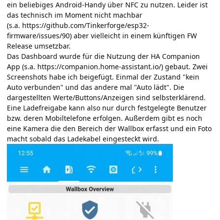
ein beliebiges Android-Handy über NFC zu nutzen. Leider ist
das technisch im Moment nicht machbar
(s.a.
https://github.com/Tinkerforge/esp32-
firmware/issues/90
) aber vielleicht in einem künftigen FW
Release umsetzbar.
Das Dashboard wurde für die Nutzung der HA Companion
App (s.a.
https://companion.home-assistant.io/
) gebaut. Zwei
Screenshots habe ich beigefügt. Einmal der Zustand "kein
Auto verbunden" und das andere mal "Auto lädt". Die
dargestellten Werte/Buttons/Anzeigen sind selbsterklärend.
Eine Ladefreigabe kann also nur durch festgelegte Benutzer
bzw. deren Mobiltelefone erfolgen. Außerdem gibt es noch
eine Kamera die den Bereich der Wallbox erfasst und ein Foto
macht sobald das Ladekabel eingesteckt wird.