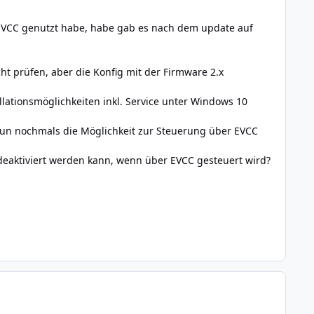
EVCC genutzt habe, habe gab es nach dem update auf
ht prüfen, aber die Konfig mit der Firmware 2.x
allationsmöglichkeiten inkl. Service unter Windows 10
nun nochmals die Möglichkeit zur Steuerung über EVCC
 deaktiviert werden kann, wenn über EVCC gesteuert wird?