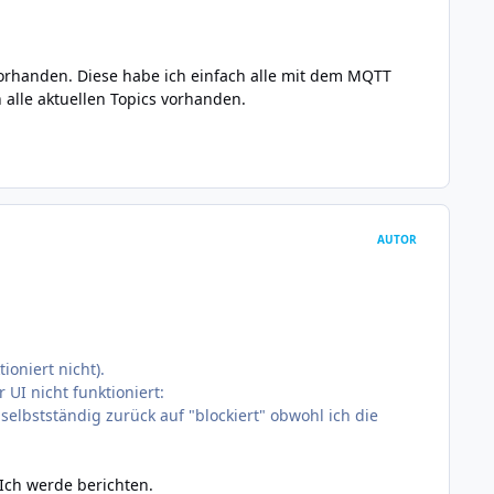
 vorhanden. Diese habe ich einfach alle mit dem MQTT
alle aktuellen Topics vorhanden.
AUTOR
ioniert nicht).
UI nicht funktioniert:
elbstständig zurück auf "blockiert" obwohl ich die
 Ich werde berichten.