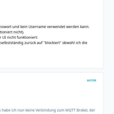
in Passwort und kein Username verwendet werden kann.
ioniert nicht).
UI nicht funktioniert:
elbstständig zurück auf "blockiert" obwohl ich die
AUTOR
s habe ich nun keine Verbindung zum MQTT Broker, der