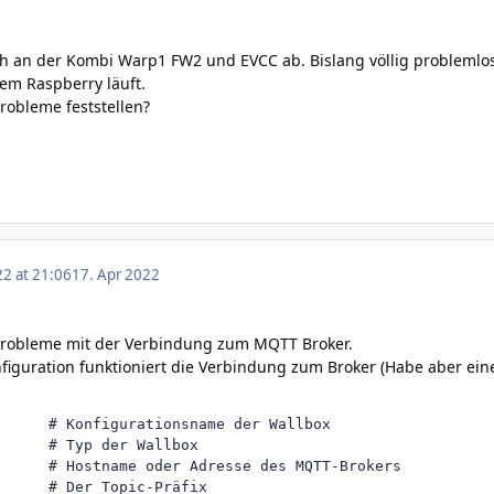
h an der Kombi Warp1 FW2 und EVCC ab. Bislang völlig problemlo
nem Raspberry läuft.
robleme feststellen?
22 at 21:06
17. Apr 2022
Probleme mit der Verbindung zum MQTT Broker.
figuration funktioniert die Verbindung zum Broker (Habe aber ein
# Konfigurationsname der Wallbox
      
# Typ der Wallbox
# Hostname oder Adresse des MQTT-Brokers
# Der Topic-Präfix