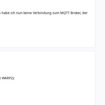
s habe ich nun keine Verbindung zum MQTT Broker, der
e WARP2):