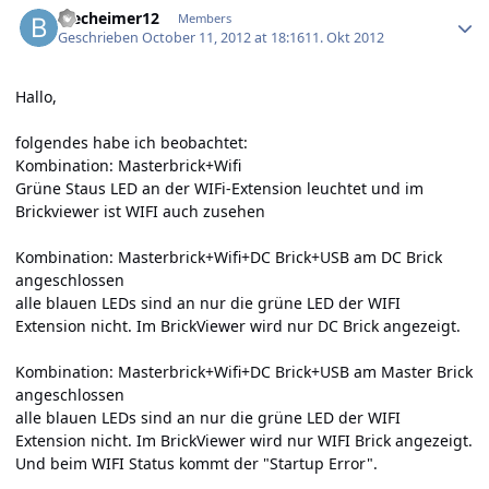
blecheimer12
Members
Geschrieben
October 11, 2012 at 18:16
11. Okt 2012
Hallo,
folgendes habe ich beobachtet:
Kombination: Masterbrick+Wifi
Grüne Staus LED an der WIFi-Extension leuchtet und im
Brickviewer ist WIFI auch zusehen
Kombination: Masterbrick+Wifi+DC Brick+USB am DC Brick
angeschlossen
alle blauen LEDs sind an nur die grüne LED der WIFI
Extension nicht. Im BrickViewer wird nur DC Brick angezeigt.
Kombination: Masterbrick+Wifi+DC Brick+USB am Master Brick
angeschlossen
alle blauen LEDs sind an nur die grüne LED der WIFI
Extension nicht. Im BrickViewer wird nur WIFI Brick angezeigt.
Und beim WIFI Status kommt der "Startup Error".