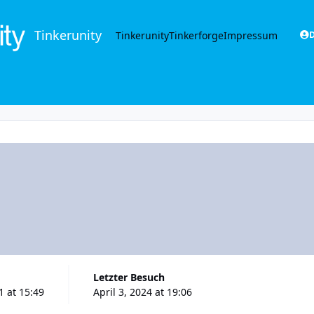
Tinkerunity
Tinkerunity
Tinkerforge
Impressum
D
Letzter Besuch
1 at 15:49
April 3, 2024 at 19:06