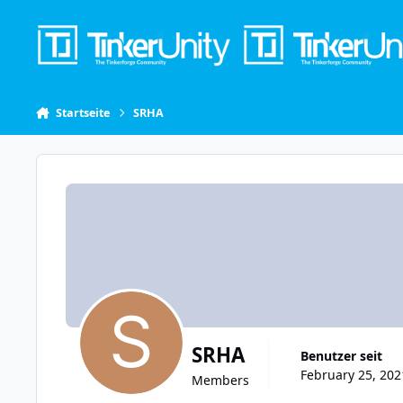
Skip to content
Startseite
SRHA
SRHA
Benutzer seit
February 25, 202
Members