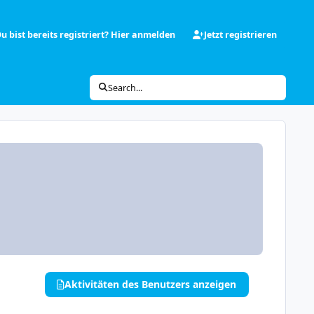
u bist bereits registriert? Hier anmelden
Jetzt registrieren
Search...
Aktivitäten des Benutzers anzeigen