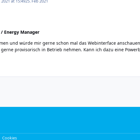
 2021 at 15:49
25. Feb 2021
 / Energy Manager
ox gerne provisorisch in Betrieb nehmen. Kann ich dazu eine Powe
Cookies