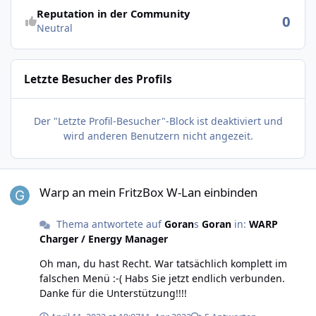
Reputation in der Community
0
Neutral
Letzte Besucher des Profils
Der "Letzte Profil-Besucher"-Block ist deaktiviert und
wird anderen Benutzern nicht angezeit.
Warp an mein FritzBox W-Lan einbinden
Warp an mein FritzBox W-Lan einbinden
Thema antwortete auf
Goran
s
Goran
in:
WARP
Charger / Energy Manager
Oh man, du hast Recht. War tatsächlich komplett im
falschen Menü :-( Habs Sie jetzt endlich verbunden.
Danke für die Unterstützung!!!!