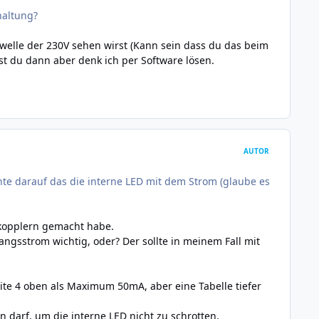
haltung?
bwelle der 230V sehen wirst (Kann sein dass du das beim
t du dann aber denk ich per Software lösen.
AUTOR
te darauf das die interne LED mit dem Strom (glaube es
tokopplern gemacht habe.
gsstrom wichtig, oder? Der sollte in meinem Fall mit
eite 4 oben als Maximum 50mA, aber eine Tabelle tiefer
 darf, um die interne LED nicht zu schrotten.