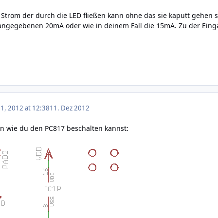
Strom der durch die LED fließen kann ohne das sie kaputt gehen sol
 angegebenen 20mA oder wie in deinem Fall die 15mA. Zu der Eing
, 2012 at 12:38
11. Dez 2012
an wie du den PC817 beschalten kannst: