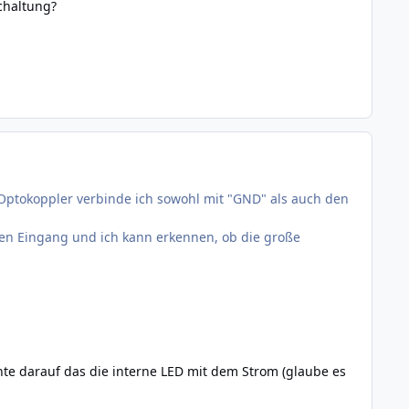
chaltung?
en Optokoppler verbinde ich sowohl mit "GND" als auch den
en Eingang und ich kann erkennen, ob die große
te darauf das die interne LED mit dem Strom (glaube es