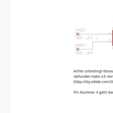
Achte unbedingt darauf
Gefunden habe ich den
(
http://diy.viktak.com/
Pin Nummer 4 geht dan