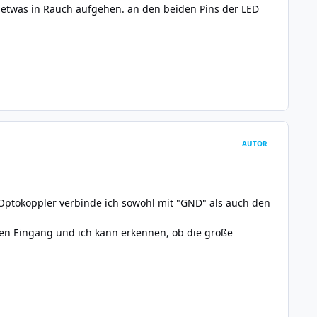
l etwas in Rauch aufgehen. an den beiden Pins der LED
AUTOR
en Optokoppler verbinde ich sowohl mit "GND" als auch den
en Eingang und ich kann erkennen, ob die große