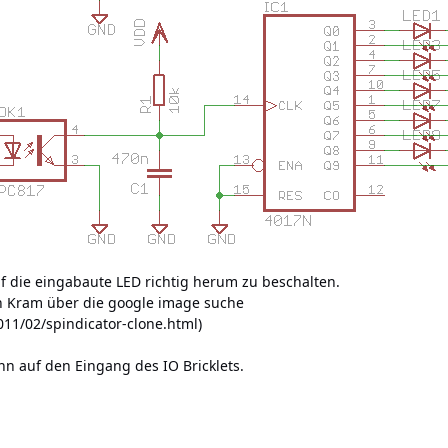
 die eingabaute LED richtig herum zu beschalten.
 Kram über die google image suche
2011/02/spindicator-clone.html
)
n auf den Eingang des IO Bricklets.