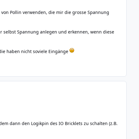
e
von Pollin
verwenden, die mir die grosse Spannung
r selbst Spannung anlegen und erkennen, wenn diese
r die haben nicht soviele Eingänge
m dann den Logikpin des IO Bricklets zu schalten (z.B.