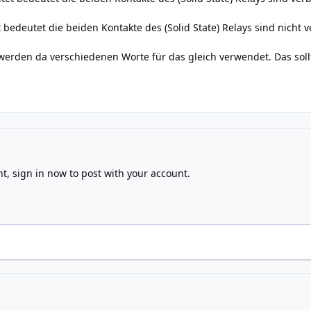
 bedeutet die beiden Kontakte des (Solid State) Relays sind nicht 
erden da verschiedenen Worte für das gleich verwendet. Das sollt
nt,
sign in now
to post with your account.