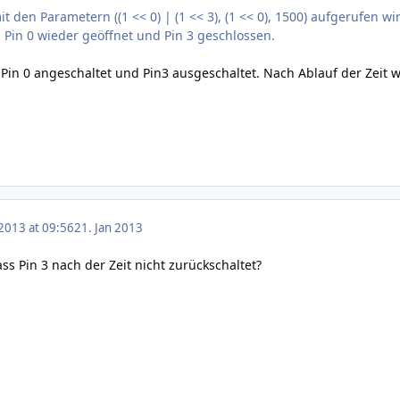
 den Parametern ((1 << 0) | (1 << 3), (1 << 0), 1500) aufgerufen wi
d Pin 0 wieder geöffnet und Pin 3 geschlossen.
 Pin 0 angeschaltet und Pin3 ausgeschaltet. Nach Ablauf der Zeit w
 2013 at 09:56
21. Jan 2013
ass Pin 3 nach der Zeit nicht zurückschaltet?