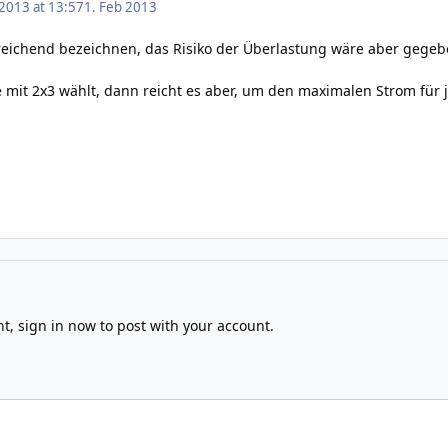
 2013 at 13:57
1. Feb 2013
reichend bezeichnen, das Risiko der Überlastung wäre aber gegeb
mit 2x3 wählt, dann reicht es aber, um den maximalen Strom für j
nt,
sign in now
to post with your account.