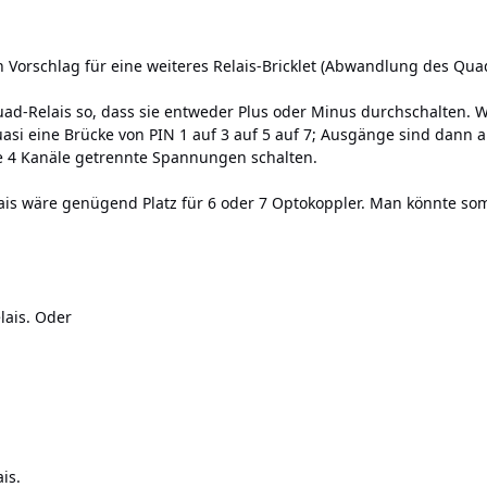
 Vorschlag für eine weiteres Relais-Bricklet (Abwandlung des Quad
Quad-Relais so, dass sie entweder Plus oder Minus durchschalten. 
uasi eine Brücke von PIN 1 auf 3 auf 5 auf 7; Ausgänge sind dann 
le 4 Kanäle getrennte Spannungen schalten.
lais wäre genügend Platz für 6 oder 7 Optokoppler. Man könnte somi
elais. Oder
is.