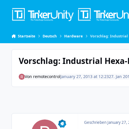
Skip to content
Startseite
Deutsch
Hardware
Vorschlag: Industrial
Vorschlag: Industrial Hexa-
Von
remotecontrol
January 27, 2013 at 12:23
27. Jan 20
Geschrieben
January 27,