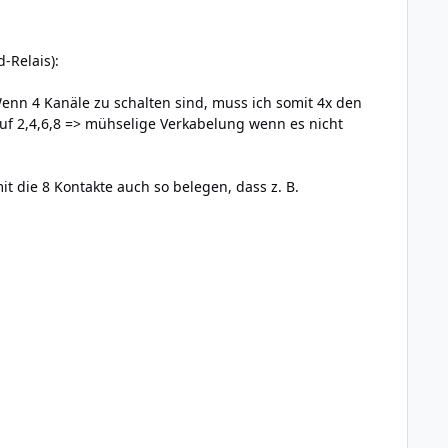
-Relais):
Wenn 4 Kanäle zu schalten sind, muss ich somit 4x den
auf 2,4,6,8 => mühselige Verkabelung wenn es nicht
t die 8 Kontakte auch so belegen, dass z. B.