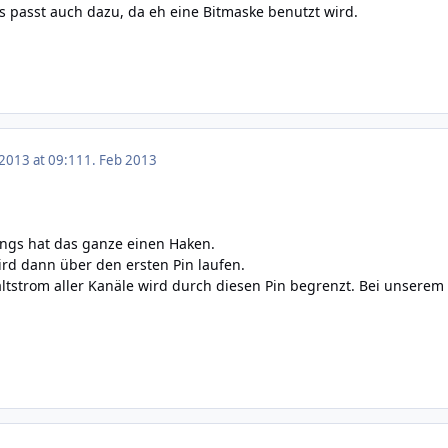
s passt auch dazu, da eh eine Bitmaske benutzt wird.
 2013 at 09:11
1. Feb 2013
ings hat das ganze einen Haken.
rd dann über den ersten Pin laufen.
ltstrom aller Kanäle wird durch diesen Pin begrenzt. Bei unserem