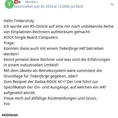
yvo
Members
Geschrieben
July 30, 2023 at 12:39
30. Jul 2023
Hallo TinkerUnity
Ich wurde von
RS-Online
auf eine mir noch unbekannte Reihe
von Einplatinen-Rechnern aufmerksam gemacht:
ROCK Single Board Computers
Frage:
Könnten diese auch mit einem
Tinkerforge HAT
betrieben
werden?
Kennt jemand diese Rechner und was sind die Erfahrungen
in einem industriellen Umfeld?
Mit dem
Ubuntu
als Betriebssystem wäre zumindest die
Grundlage für
Tinkerforge
gegeben, oder?
Zum Beispiel der
Radxa ROCK 4C+
? Der Link führt zur
Spezifikation der Ein- und Ausgänge, auf welchen ein
HAT
aufgesetzt würde.
Freue mich auf allfällige Rückmeldungen und Gruss,
Yvo
Zitieren