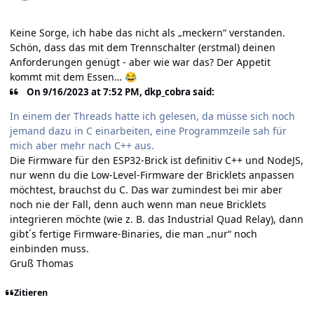
Keine Sorge, ich habe das nicht als „meckern“ verstanden.
Schön, dass das mit dem Trennschalter (erstmal) deinen
Anforderungen genügt - aber wie war das? Der Appetit
kommt mit dem Essen…
😂
On 9/16/2023 at 7:52 PM, dkp_cobra said:
In einem der Threads hatte ich gelesen, da müsse sich noch
jemand dazu in C einarbeiten, eine Programmzeile sah für
mich aber mehr nach C++ aus.
Die Firmware für den ESP32-Brick ist definitiv C++ und NodeJS,
nur wenn du die Low-Level-Firmware der Bricklets anpassen
möchtest, brauchst du C. Das war zumindest bei mir aber
noch nie der Fall, denn auch wenn man neue Bricklets
integrieren möchte (wie z. B. das Industrial Quad Relay), dann
gibt´s fertige Firmware-Binaries, die man „nur“ noch
einbinden muss.
Gruß Thomas
Zitieren