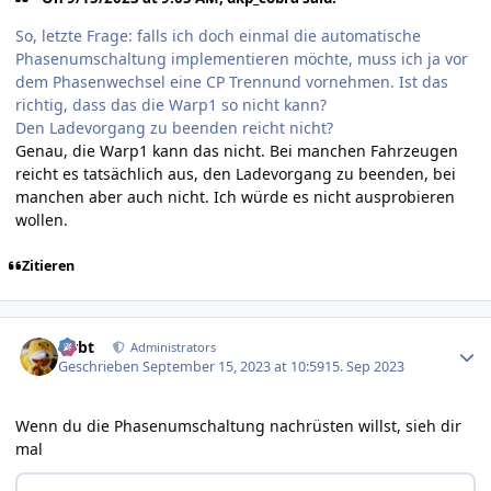
So, letzte Frage: falls ich doch einmal die automatische
Phasenumschaltung implementieren möchte, muss ich ja vor
dem Phasenwechsel eine CP Trennund vornehmen. Ist das
richtig, dass das die Warp1 so nicht kann?
Den Ladevorgang zu beenden reicht nicht?
Genau, die Warp1 kann das nicht. Bei manchen Fahrzeugen
reicht es tatsächlich aus, den Ladevorgang zu beenden, bei
manchen aber auch nicht. Ich würde es nicht ausprobieren
wollen.
Zitieren
Author stats
rtrbt
Administrators
Geschrieben
September 15, 2023 at 10:59
15. Sep 2023
Wenn du die Phasenumschaltung nachrüsten willst, sieh dir
mal