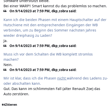
Software unterstützt beide.
Bei einer WARP1 Smart kannst du das problemlos so machen.
On 9/14/2023 at 7:59 PM, dkp_cobra said:
Kann ich die beiden Phasen mit einem Hauptschalter auf der
Hutschiene mit den entsprechenden Eingängen der WB
verbinden, um zu Beginn des Sommer nächsten Jahres
wieder dreiphasig zu Laden?
Ja.
On 9/14/2023 at 7:59 PM, dkp_cobra said:
Muss ich vor dem Schalten die WB komplett stromlos
machen?
Nein.
On 9/14/2023 at 7:59 PM, dkp_cobra said:
Mir ist klar, dass ich die Phasen
nicht
während des Ladens zu-
oder abschalten kann.
Gut. Das kann im schlimmsten Fall (alter Renault Zoe) das
Auto zerstören.
Zitieren