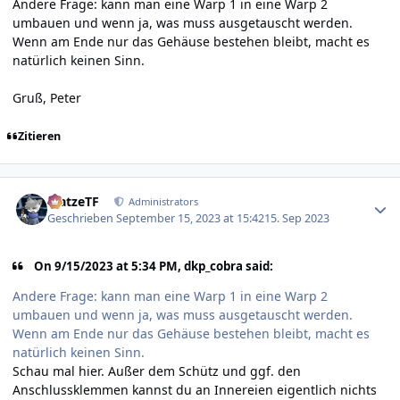
Andere Frage: kann man eine Warp 1 in eine Warp 2
umbauen und wenn ja, was muss ausgetauscht werden.
Wenn am Ende nur das Gehäuse bestehen bleibt, macht es
natürlich keinen Sinn.
Gruß, Peter
Zitieren
Author stats
MatzeTF
Administrators
Geschrieben
September 15, 2023 at 15:42
15. Sep 2023
On 9/15/2023 at 5:34 PM, dkp_cobra said:
Andere Frage: kann man eine Warp 1 in eine Warp 2
umbauen und wenn ja, was muss ausgetauscht werden.
Wenn am Ende nur das Gehäuse bestehen bleibt, macht es
natürlich keinen Sinn.
Schau mal
hier
. Außer dem Schütz und ggf. den
Anschlussklemmen kannst du an Innereien eigentlich nichts