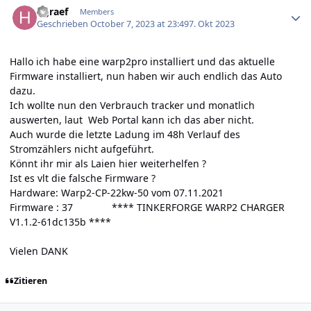
hgraef
Members
Geschrieben
October 7, 2023 at 23:49
7. Okt 2023
Hallo ich habe eine warp2pro installiert und das aktuelle
Firmware installiert, nun haben wir auch endlich das Auto
dazu.
Ich wollte nun den Verbrauch tracker und monatlich
auswerten, laut Web Portal kann ich das aber nicht.
Auch wurde die letzte Ladung im 48h Verlauf des
Stromzählers nicht aufgeführt.
Könnt ihr mir als Laien hier weiterhelfen ?
Ist es vlt die falsche Firmware ?
Hardware: Warp2-CP-22kw-50 vom 07.11.2021
Firmware
: 37 **** TINKERFORGE WARP2 CHARGER
V1.1.2-61dc135b ****
Vielen DANK
Zitieren