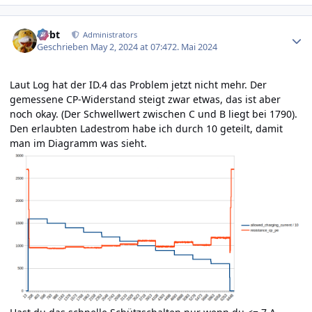
Author stats
rtrbt
Administrators
Geschrieben
May 2, 2024 at 07:47
2. Mai 2024
Laut Log hat der ID.4 das Problem jetzt nicht mehr. Der
gemessene CP-Widerstand steigt zwar etwas, das ist aber
noch okay. (Der Schwellwert zwischen C und B liegt bei 1790).
Den erlaubten Ladestrom habe ich durch 10 geteilt, damit
man im Diagramm was sieht.