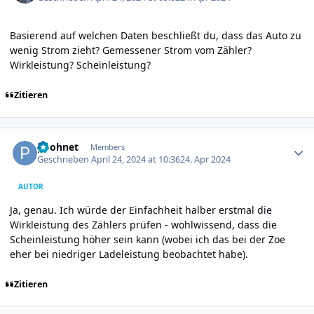
Basierend auf welchen Daten beschließt du, dass das Auto zu
wenig Strom zieht? Gemessener Strom vom Zähler?
Wirkleistung? Scheinleistung?
Zitieren
Author stats
poohnet
Members
Geschrieben
April 24, 2024 at 10:36
24. Apr 2024
AUTOR
Ja, genau. Ich würde der Einfachheit halber erstmal die
Wirkleistung des Zählers prüfen - wohlwissend, dass die
Scheinleistung höher sein kann (wobei ich das bei der Zoe
eher bei niedriger Ladeleistung beobachtet habe).
Zitieren