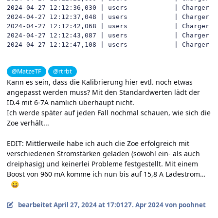
2024-04-27 12:12:36,030 | users            | Charger s
2024-04-27 12:12:37,048 | users            | Charger s
2024-04-27 12:12:42,068 | users            | Charger s
2024-04-27 12:12:43,087 | users            | Charger s
2024-04-27 12:12:47,108 | users            | Charger s
@MatzeTF
@rtrbt
Kann es sein, dass die Kalibrierung hier evtl. noch etwas
angepasst werden muss? Mit den Standardwerten lädt der
ID.4 mit 6-7A nämlich überhaupt nicht.
Ich werde später auf jeden Fall nochmal schauen, wie sich die
Zoe verhält...
EDIT: Mittlerweile habe ich auch die Zoe erfolgreich mit
verschiedenen Stromstärken geladen (sowohl ein- als auch
dreiphasig) und keinerlei Probleme festgestellt. Mit einem
Boost von 960 mA komme ich nun bis auf 15,8 A Ladestrom…
😀
bearbeitet
April 27, 2024 at 17:01
27. Apr 2024
von poohnet