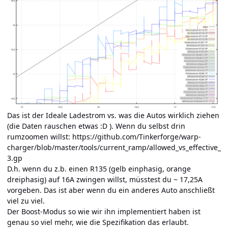
Das ist der Ideale Ladestrom vs. was die Autos wirklich ziehen
(die Daten rauschen etwas :D ). Wenn du selbst drin
rumzoomen willst:
https://github.com/Tinkerforge/warp-
charger/blob/master/tools/current_ramp/allowed_vs_effective_
3.gp
D.h. wenn du z.b. einen R135 (gelb einphasig, orange
dreiphasig) auf 16A zwingen willst, müsstest du ~ 17,25A
vorgeben. Das ist aber wenn du ein anderes Auto anschließt
viel zu viel.
Der Boost-Modus so wie wir ihn implementiert haben ist
genau so viel mehr, wie die Spezifikation das erlaubt.