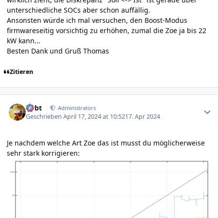
unterschiedliche SOCs aber schon auffällig.
Ansonsten würde ich mal versuchen, den Boost-Modus
firmwareseitig vorsichtig zu erhöhen, zumal die Zoe ja bis 22
kW kann...
Besten Dank und Gruß Thomas
Zitieren
Author stats
rtrbt
Administrators
Geschrieben
April 17, 2024 at 10:52
17. Apr 2024
Je nachdem welche Art Zoe das ist musst du möglicherweise
sehr stark korrigieren: