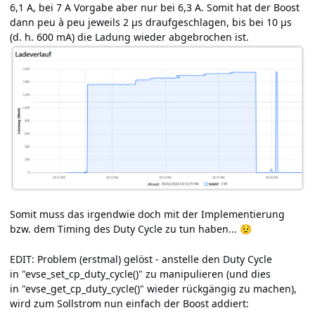
6,1 A, bei 7 A Vorgabe aber nur bei 6,3 A. Somit hat der Boost
dann peu à peu jeweils 2 µs draufgeschlagen, bis bei 10 µs
(d. h. 600 mA) die Ladung wieder abgebrochen ist.
Somit muss das irgendwie doch mit der Implementierung
bzw. dem Timing des Duty Cycle zu tun haben...
😟
EDIT: Problem (erstmal) gelöst - anstelle den Duty Cycle
in "evse_set_cp_duty_cycle()" zu manipulieren (und dies
in "evse_get_cp_duty_cycle()" wieder rückgängig zu machen),
wird zum Sollstrom nun einfach der Boost addiert: