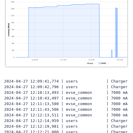
2024-04-27 12:09:41,774 | users            | Charger s
2024-04-27 12:09:42,796 | users            | Charger s
2024-04-27 12:10:13,493 | evse_common      | 7000 mA i
2024-04-27 12:10:43,497 | evse_common      | 7000 mA i
2024-04-27 12:11:13,500 | evse_common      | 7000 mA i
2024-04-27 12:11:43,506 | evse_common      | 7000 mA i
2024-04-27 12:12:13,511 | evse_common      | 7000 mA i
2024-04-27 12:12:14,959 | users            | Charger s
2024-04-27 12:12:19,981 | users            | Charger s
2024-04-27 12:12:21,000 | users            | Charger s