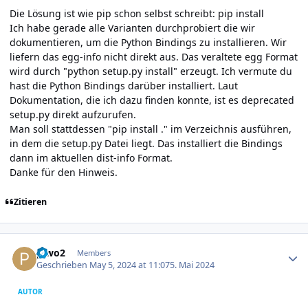
Die Lösung ist wie pip schon selbst schreibt: pip install
Ich habe gerade alle Varianten durchprobiert die wir
dokumentieren, um die Python Bindings zu installieren. Wir
liefern das egg-info nicht direkt aus. Das veraltete egg Format
wird durch "python setup.py install" erzeugt. Ich vermute du
hast die Python Bindings darüber installiert. Laut
Dokumentation, die ich dazu finden konnte, ist es deprecated
setup.py direkt aufzurufen.
Man soll stattdessen "pip install ." im Verzeichnis ausführen,
in dem die setup.py Datei liegt. Das installiert die Bindings
dann im aktuellen dist-info Format.
Danke für den Hinweis.
Zitieren
Author stats
piwo2
Members
Geschrieben
May 5, 2024 at 11:07
5. Mai 2024
AUTOR