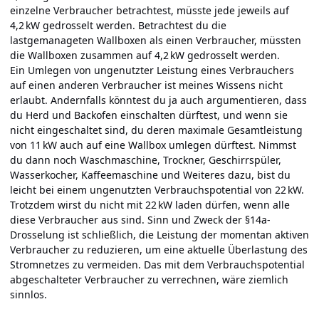
einzelne Verbraucher betrachtest, müsste jede jeweils auf
4,2 kW gedrosselt werden. Betrachtest du die
lastgemanageten Wallboxen als einen Verbraucher, müssten
die Wallboxen zusammen auf 4,2 kW gedrosselt werden.
Ein Umlegen von ungenutzter Leistung eines Verbrauchers
auf einen anderen Verbraucher ist meines Wissens nicht
erlaubt. Andernfalls könntest du ja auch argumentieren, dass
du Herd und Backofen einschalten dürftest, und wenn sie
nicht eingeschaltet sind, du deren maximale Gesamtleistung
von 11 kW auch auf eine Wallbox umlegen dürftest. Nimmst
du dann noch Waschmaschine, Trockner, Geschirrspüler,
Wasserkocher, Kaffeemaschine und Weiteres dazu, bist du
leicht bei einem ungenutzten Verbrauchspotential von 22 kW.
Trotzdem wirst du nicht mit 22 kW laden dürfen, wenn alle
diese Verbraucher aus sind. Sinn und Zweck der §14a-
Drosselung ist schließlich, die Leistung der momentan aktiven
Verbraucher zu reduzieren, um eine aktuelle Überlastung des
Stromnetzes zu vermeiden. Das mit dem Verbrauchspotential
abgeschalteter Verbraucher zu verrechnen, wäre ziemlich
sinnlos.