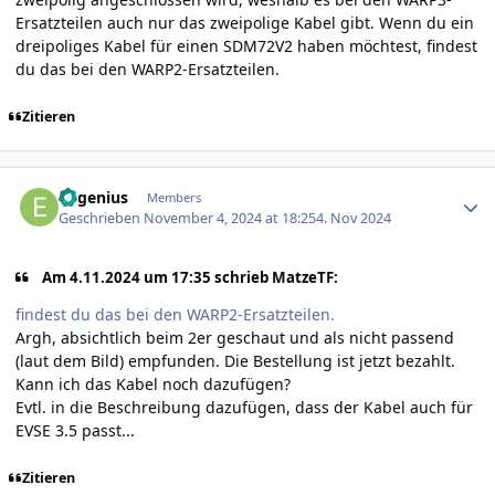
Ersatzteilen auch nur das zweipolige Kabel gibt. Wenn du ein
dreipoliges Kabel für einen SDM72V2 haben möchtest, findest
du das bei den WARP2-Ersatzteilen.
Zitieren
Author stats
Eugenius
Members
Geschrieben
November 4, 2024 at 18:25
4. Nov 2024
Am 4.11.2024 um 17:35 schrieb MatzeTF:
findest du das bei den WARP2-Ersatzteilen.
Argh, absichtlich beim 2er geschaut und als nicht passend
(laut dem Bild) empfunden. Die Bestellung ist jetzt bezahlt.
Kann ich das Kabel noch dazufügen?
Evtl. in die Beschreibung dazufügen, dass der Kabel auch für
EVSE 3.5 passt...
Zitieren