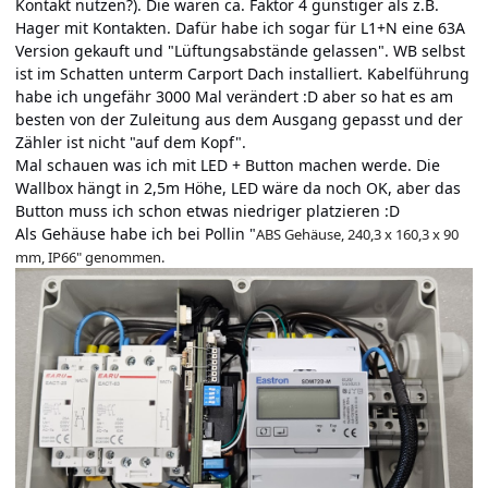
Kontakt nutzen?). Die waren ca. Faktor 4 günstiger als z.B.
Hager mit Kontakten. Dafür habe ich sogar für L1+N eine 63A
Version gekauft und "Lüftungsabstände gelassen". WB selbst
ist im Schatten unterm Carport Dach installiert. Kabelführung
habe ich ungefähr 3000 Mal verändert :D aber so hat es am
besten von der Zuleitung aus dem Ausgang gepasst und der
Zähler ist nicht "auf dem Kopf".
Mal schauen was ich mit LED + Button machen werde. Die
Wallbox hängt in 2,5m Höhe, LED wäre da noch OK, aber das
Button muss ich schon etwas niedriger platzieren :D
Als Gehäuse habe ich bei Pollin "
ABS Gehäuse, 240,3 x 160,3 x 90
mm, IP66" genommen.