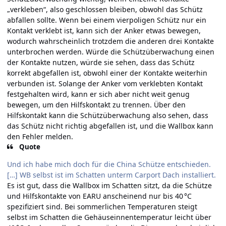
„verkleben“, also geschlossen bleiben, obwohl das Schütz
abfallen sollte. Wenn bei einem vierpoligen Schütz nur ein
Kontakt verklebt ist, kann sich der Anker etwas bewegen,
wodurch wahrscheinlich trotzdem die anderen drei Kontakte
unterbrochen werden. Würde die Schützüberwachung einen
der Kontakte nutzen, würde sie sehen, dass das Schütz
korrekt abgefallen ist, obwohl einer der Kontakte weiterhin
verbunden ist. Solange der Anker vom verklebten Kontakt
festgehalten wird, kann er sich aber nicht weit genug
bewegen, um den Hilfskontakt zu trennen. Über den
Hilfskontakt kann die Schützüberwachung also sehen, dass
das Schütz nicht richtig abgefallen ist, und die Wallbox kann
den Fehler melden.
Quote
Und ich habe mich doch für die China Schütze entschieden.
[…] WB selbst ist im Schatten unterm Carport Dach installiert.
Es ist gut, dass die Wallbox im Schatten sitzt, da die Schütze
und Hilfskontakte von EARU anscheinend nur bis 40 °C
spezifiziert sind. Bei sommerlichen Temperaturen steigt
selbst im Schatten die Gehäuseinnentemperatur leicht über