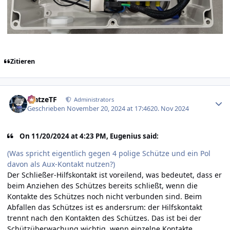
Zitieren
Author stats
MatzeTF
Administrators
Geschrieben
November 20, 2024 at 17:46
20. Nov 2024
On 11/20/2024 at 4:23 PM, Eugenius said:
(Was spricht eigentlich gegen 4 polige Schütze und ein Pol
davon als Aux-Kontakt nutzen?)
Der Schließer-Hilfskontakt ist voreilend, was bedeutet, dass er
beim Anziehen des Schützes bereits schließt, wenn die
Kontakte des Schützes noch nicht verbunden sind. Beim
Abfallen das Schützes ist es andersrum: der Hilfskontakt
trennt nach den Kontakten des Schützes. Das ist bei der
Schützüberwachung wichtig, wenn einzelne Kontakte