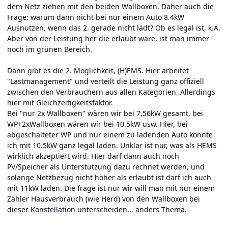
dem Netz ziehen mit den beiden Wallboxen. Daher auch die
Frage: warum dann nicht bei nur einem Auto 8.4kW
Ausnutzen, wenn das 2. gerade nicht lädt? Ob es legal ist, k.A.
Aber von der Leistung her die erlaubt wäre, ist man immer
noch im grünen Bereich.
Dann gibt es die 2. Möglichkeit, (H)EMS. Hier arbeitet
"Lastmanagement" und verteilt die Leistung ganz offiziell
zwischen den Verbrauchern aus allen Kategorien. Allerdings
hier mit Gleichzeitigkeitsfaktor.
Bei "nur 2x Wallboxen" wären wir bei 7,56kW gesamt, bei
WP+2xWallboxen wären wir bei 10.5kW usw. Hier, bei
abgeschalteter WP und nur einem zu ladenden Auto könnte
ich mit 10.5kW ganz legal laden. Unklar ist nur, was als HEMS
wirklich akzeptiert wird. Hier darf dann auch noch
PV/Speicher als Unterstützung dazu rechnet werden, und
solange Netzbezug nicht höher als erlaubt ist darf ich auch
mit 11kW laden. Die frage ist nur wir will man mit nur einem
Zähler Hausverbrauch (wie Herd) von den Wallboxen bei
dieser Konstellation unterscheiden... anders Thema.