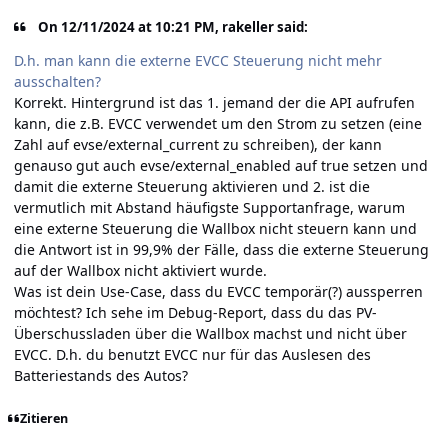
On 12/11/2024 at 10:21 PM, rakeller said:
D.h. man kann die externe EVCC Steuerung nicht mehr
ausschalten?
Korrekt. Hintergrund ist das 1. jemand der die API aufrufen
kann, die z.B. EVCC verwendet um den Strom zu setzen (eine
Zahl auf evse/external_current zu schreiben), der kann
genauso gut auch evse/external_enabled auf true setzen und
damit die externe Steuerung aktivieren und 2. ist die
vermutlich mit Abstand häufigste Supportanfrage, warum
eine externe Steuerung die Wallbox nicht steuern kann und
die Antwort ist in 99,9% der Fälle, dass die externe Steuerung
auf der Wallbox nicht aktiviert wurde.
Was ist dein Use-Case, dass du EVCC temporär(?) aussperren
möchtest? Ich sehe im Debug-Report, dass du das PV-
Überschussladen über die Wallbox machst und nicht über
EVCC. D.h. du benutzt EVCC nur für das Auslesen des
Batteriestands des Autos?
Zitieren