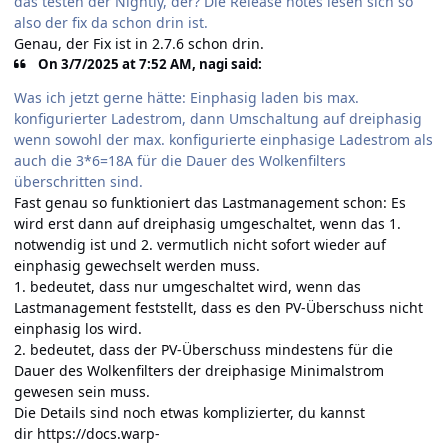
das testen der Nightly, der? Die Release notes lesen sich so
also der fix da schon drin ist.
Genau, der Fix ist in 2.7.6 schon drin.
On 3/7/2025 at 7:52 AM, nagi said:
Was ich jetzt gerne hätte: Einphasig laden bis max.
konfigurierter Ladestrom, dann Umschaltung auf dreiphasig
wenn sowohl der max. konfigurierte einphasige Ladestrom als
auch die 3*6=18A für die Dauer des Wolkenfilters
überschritten sind.
Fast genau so funktioniert das Lastmanagement schon: Es
wird erst dann auf dreiphasig umgeschaltet, wenn das 1.
notwendig ist und 2. vermutlich nicht sofort wieder auf
einphasig gewechselt werden muss.
1. bedeutet, dass nur umgeschaltet wird, wenn das
Lastmanagement feststellt, dass es den PV-Überschuss nicht
einphasig los wird.
2. bedeutet, dass der PV-Überschuss mindestens für die
Dauer des Wolkenfilters der dreiphasige Minimalstrom
gewesen sein muss.
Die Details sind noch etwas komplizierter, du kannst
dir
https://docs.warp-