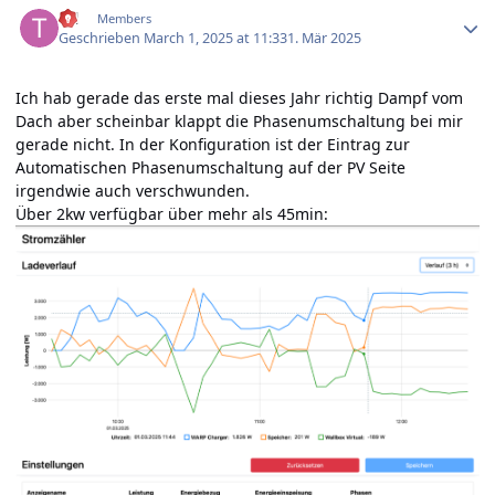
till
Members
Geschrieben
March 1, 2025 at 11:33
1. Mär 2025
Ich hab gerade das erste mal dieses Jahr richtig Dampf vom
Dach aber scheinbar klappt die Phasenumschaltung bei mir
gerade nicht. In der Konfiguration ist der Eintrag zur
Automatischen Phasenumschaltung auf der PV Seite
irgendwie auch verschwunden.
Über 2kw verfügbar über mehr als 45min: