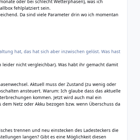
monate oder bei schlecht Wetterphasen), was ich
lbox fehlplatziert sein.
eichend. Da sind viele Parameter drin wo ich momentan
ltung hat, das hat sich aber inzwischen gelöst. Was hast
leider nicht vergleichbar). Was habt ihr gemacht damit
Phasenwechsel. Aktuell muss der Zustand (zu wenig oder
chalten ansteuert. Warum: Ich glaube dass das aktuelle
nterbrechungen kommen. Jetzt wird auch mal ein
us dem Netz oder Akku bezogen bzw. wenn Überschuss da
sches trennen und neu einstecken des Ladesteckers die
tellungen langen? Gibt es eine Möglichkeit diesen