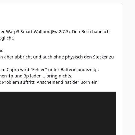
r Warp3 Smart Wallbox (Fw 2.7.3). Den Born habe ich
glicht.
r.
ann aber abbricht und auch ohne physisch den Stecker zu
om Cupra wird "Fehler" unter Batterie angezeigt.
en 1p und 3p laden .. bring nichts.
 Problem auftritt. Anscheinend hat der Born ein