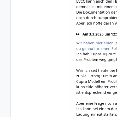
EVCC kann auch den Ha
demnächst mit einem dy
Die Dokumentation der
noch durch rumprobier
Aber: Ich hoffe daran 
Am 3.3.2025 um 12:5
Wir haben hier einen (
du genau für einen So
Ich hab Cupra MJ 2025
das Problem weg ging
Was ich seit heute bei
zu viel Strom) 10min 
Cupra Modell ein Prob
kurzzeitig höherer Ve
ist entsprechend einge
Aber eine Frage noch 
Ich kann bei einem du
Ladung erneut starten.