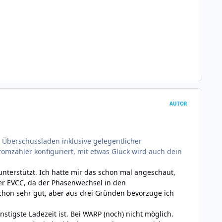
AUTOR
 Überschussladen inklusive gelegentlicher
mzähler konfiguriert, mit etwas Glück wird auch dein
nterstützt. Ich hatte mir das schon mal angeschaut,
er EVCC, da der Phasenwechsel in den
 schon sehr gut, aber aus drei Gründen bevorzuge ich
igste Ladezeit ist. Bei WARP (noch) nicht möglich.