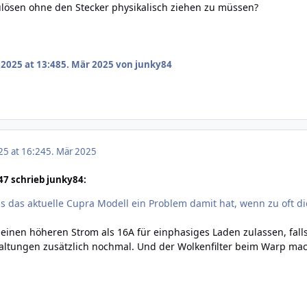
lösen ohne den Stecker physikalisch ziehen zu müssen?
 2025 at 13:48
5. Mär 2025
von junky84
25 at 16:24
5. Mär 2025
7 schrieb junky84:
s das aktuelle Cupra Modell ein Problem damit hat, wenn zu oft
inen höheren Strom als 16A für einphasiges Laden zulassen, falls
ltungen zusätzlich nochmal. Und der Wolkenfilter beim Warp mac