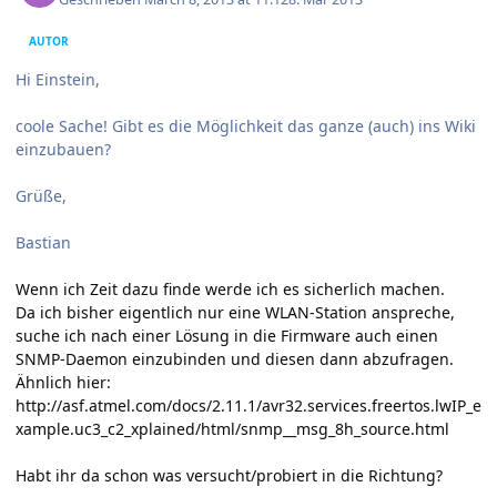
AUTOR
Hi Einstein,
coole Sache! Gibt es die Möglichkeit das ganze (auch) ins Wiki
einzubauen?
Grüße,
Bastian
Wenn ich Zeit dazu finde werde ich es sicherlich machen.
Da ich bisher eigentlich nur eine WLAN-Station anspreche,
suche ich nach einer Lösung in die Firmware auch einen
SNMP-Daemon einzubinden und diesen dann abzufragen.
Ähnlich hier:
http://asf.atmel.com/docs/2.11.1/avr32.services.freertos.lwIP_e
xample.uc3_c2_xplained/html/snmp__msg_8h_source.html
Habt ihr da schon was versucht/probiert in die Richtung?