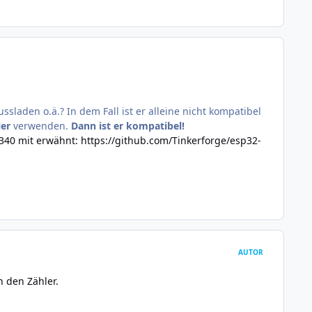
aden o.ä.? In dem Fall ist er alleine nicht kompatibel
ler
verwenden.
Dann ist er kompatibel!
340 mit erwähnt:
https://github.com/Tinkerforge/esp32-
AUTOR
n den Zähler.