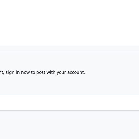
nt,
sign in now
to post with your account.