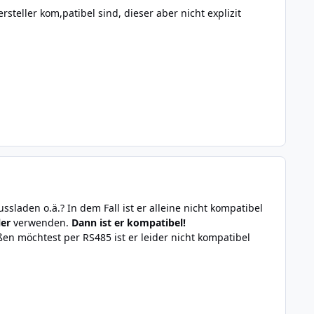
steller kom,patibel sind, dieser aber nicht explizit
aden o.ä.? In dem Fall ist er alleine nicht kompatibel
ler
verwenden.
Dann ist er kompatibel!
n möchtest per RS485 ist er leider nicht kompatibel