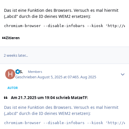
Das ist eine Funktion des Browsers. Versuch es mal hiermit
(„abcd“ durch die ID deines WEM2 ersetzen):
chromium-browser --disable-infobars --kiosk 'http://we
Zitieren
2 weeks later...
Author stats
H.S.
Members
Geschrieben
August 5, 2025 at 07:46
5. Aug 2025
AUTOR
Am 21.7.2025 um 19:04 schrieb MatzeTF:
Das ist eine Funktion des Browsers. Versuch es mal hiermit
(„abcd“ durch die ID deines WEM2 ersetzen):
chromium-browser --disable-infobars --kiosk 'http://we