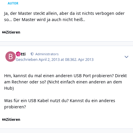
AUTOR
Ja, der Master steckt allein, aber da ist nichts verbogen oder
so... Der Master wird ja auch nicht heiß..
Zitieren
Author stats
batti
Administrators
Geschrieben
April 2, 2013 at 08:36
2. Apr 2013
Hm, kannst du mal einen anderen USB Port probieren? Direkt
am Rechner oder so? (Nicht einfach einen anderen an dem
Hub)
Was für ein USB Kabel nutzt du? Kannst du ein anderes
probieren?
Zitieren