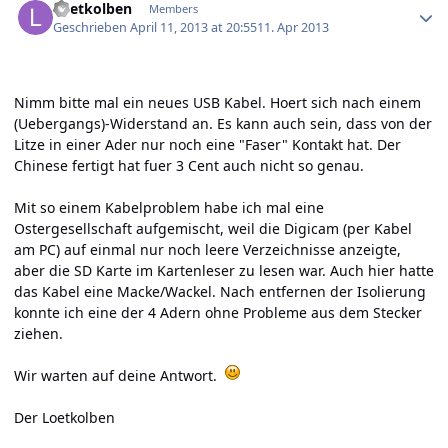
Loetkolben
Members
Geschrieben
April 11, 2013 at 20:55
11. Apr 2013
Nimm bitte mal ein neues USB Kabel. Hoert sich nach einem
(Uebergangs)-Widerstand an. Es kann auch sein, dass von der
Litze in einer Ader nur noch eine "Faser" Kontakt hat. Der
Chinese fertigt hat fuer 3 Cent auch nicht so genau.
Mit so einem Kabelproblem habe ich mal eine
Ostergesellschaft aufgemischt, weil die Digicam (per Kabel
am PC) auf einmal nur noch leere Verzeichnisse anzeigte,
aber die SD Karte im Kartenleser zu lesen war. Auch hier hatte
das Kabel eine Macke/Wackel. Nach entfernen der Isolierung
konnte ich eine der 4 Adern ohne Probleme aus dem Stecker
ziehen.
Wir warten auf deine Antwort.
Der Loetkolben