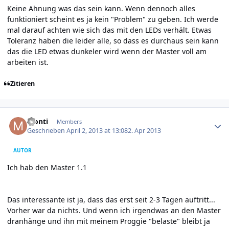
Keine Ahnung was das sein kann. Wenn dennoch alles
funktioniert scheint es ja kein "Problem" zu geben. Ich werde
mal darauf achten wie sich das mit den LEDs verhält. Etwas
Toleranz haben die leider alle, so dass es durchaus sein kann
das die LED etwas dunkeler wird wenn der Master voll am
arbeiten ist.
Zitieren
Author stats
Monti
Members
Geschrieben
April 2, 2013 at 13:08
2. Apr 2013
AUTOR
Ich hab den Master 1.1
Das interessante ist ja, dass das erst seit 2-3 Tagen auftritt...
Vorher war da nichts. Und wenn ich irgendwas an den Master
dranhänge und ihn mit meinem Proggie "belaste" bleibt ja