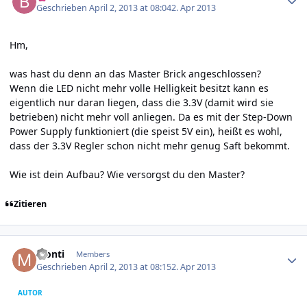
Geschrieben
April 2, 2013 at 08:04
2. Apr 2013
Hm,
was hast du denn an das Master Brick angeschlossen?
Wenn die LED nicht mehr volle Helligkeit besitzt kann es
eigentlich nur daran liegen, dass die 3.3V (damit wird sie
betrieben) nicht mehr voll anliegen. Da es mit der Step-Down
Power Supply funktioniert (die speist 5V ein), heißt es wohl,
dass der 3.3V Regler schon nicht mehr genug Saft bekommt.
Wie ist dein Aufbau? Wie versorgst du den Master?
Zitieren
Author stats
Monti
Members
Geschrieben
April 2, 2013 at 08:15
2. Apr 2013
AUTOR