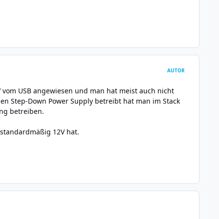
AUTOR
5V vom USB angewiesen und man hat meist auch nicht
r den Step-Down Power Supply betreibt hat man im Stack
ang betreiben.
n standardmäßig 12V hat.