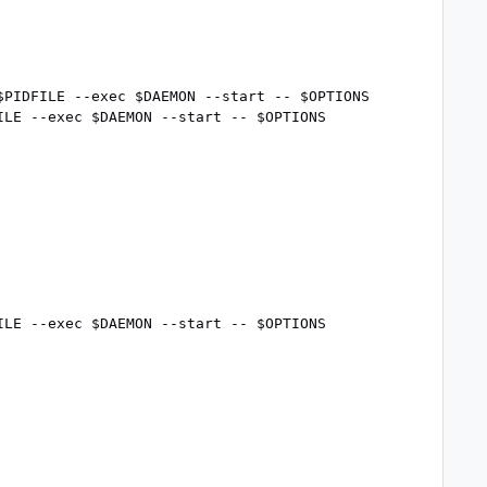
PIDFILE --exec $DAEMON --start -- $OPTIONS

LE --exec $DAEMON --start -- $OPTIONS

LE --exec $DAEMON --start -- $OPTIONS
