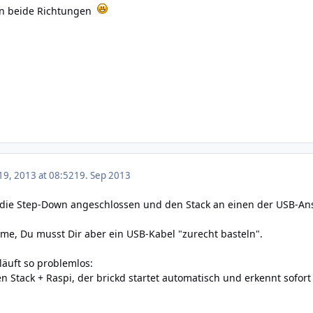
hen beide Richtungen
9, 2013 at 08:52
19. Sep 2013
 die Step-Down angeschlossen und den Stack an einen der USB-Ans
me, Du musst Dir aber ein USB-Kabel "zurecht basteln".
äuft so problemlos:
n Stack + Raspi, der brickd startet automatisch und erkennt sofor