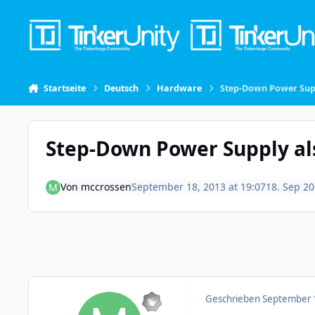
Skip to content
Startseite
Deutsch
Hardware
Step-Down Power Supp
Step-Down Power Supply al
Von
mccrossen
September 18, 2013 at 19:07
18. Sep 2
Geschrieben
September 1