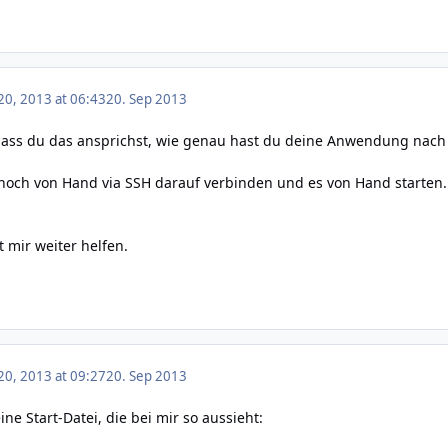
0, 2013 at 06:43
20. Sep 2013
ass du das ansprichst, wie genau hast du deine Anwendung nach d
noch von Hand via SSH darauf verbinden und es von Hand starten. 
 mir weiter helfen.
0, 2013 at 09:27
20. Sep 2013
eine Start-Datei, die bei mir so aussieht: