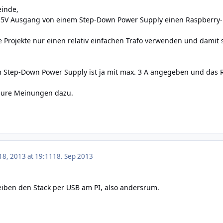
einde,
m 5V Ausgang von einem Step-Down Power Supply einen Raspberry
e Projekte nur einen relativ einfachen Trafo verwenden und damit 
Step-Down Power Supply ist ja mit max. 3 A angegeben und das Ra
eure Meinungen dazu.
8, 2013 at 19:11
18. Sep 2013
treiben den Stack per USB am PI, also andersrum.