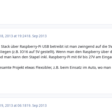
8, 2013 at 19:24
18. Sep 2013
 Stack über Raspberry-Pi USB betreibt ist man zwingend auf die 
anliegen (z.B. IO16 auf 5V gestellt). Wenn man den Raspberry übe
und man kann den Stapel inkl. Raspberry-Pi mit 6V bis 27V am Eing
gesamte Projekt etwas Flexsibler, z.B. beim Einsatz im Auto, wo ma
9, 2013 at 06:18
19. Sep 2013