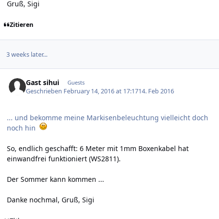
Gruß, Sigi
Zitieren
3 weeks later...
Gast sihui
Guests
Geschrieben
February 14, 2016 at 17:17
14. Feb 2016
... und bekomme meine Markisenbeleuchtung vielleicht doch
noch hin
So, endlich geschafft: 6 Meter mit 1mm Boxenkabel hat
einwandfrei funktioniert (WS2811).
Der Sommer kann kommen ...
Danke nochmal, Gruß, Sigi