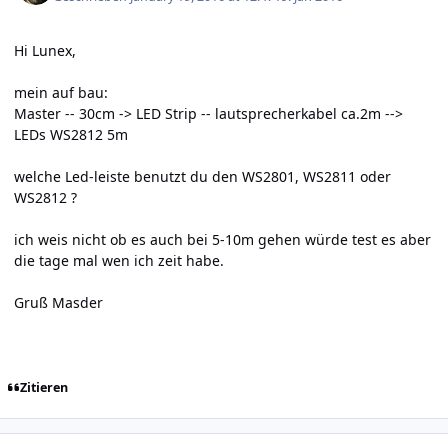
Hi Lunex,
mein auf bau:
Master -- 30cm -> LED Strip -- lautsprecherkabel ca.2m -->
LEDs WS2812 5m
welche Led-leiste benutzt du den WS2801, WS2811 oder
WS2812 ?
ich weis nicht ob es auch bei 5-10m gehen würde test es aber
die tage mal wen ich zeit habe.
Gruß Masder
Zitieren