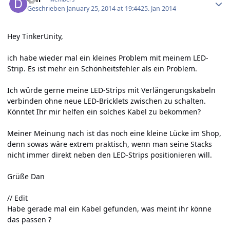
Geschrieben
January 25, 2014 at 19:44
25. Jan 2014
Hey TinkerUnity,
ich habe wieder mal ein kleines Problem mit meinem LED-
Strip. Es ist mehr ein Schönheitsfehler als ein Problem.
Ich würde gerne meine LED-Strips mit Verlängerungskabeln
verbinden ohne neue LED-Bricklets zwischen zu schalten.
Könntet Ihr mir helfen ein solches Kabel zu bekommen?
Meiner Meinung nach ist das noch eine kleine Lücke im Shop,
denn sowas wäre extrem praktisch, wenn man seine Stacks
nicht immer direkt neben den LED-Strips positionieren will.
Grüße Dan
// Edit
Habe gerade mal ein Kabel gefunden, was meint ihr könne
das passen ?