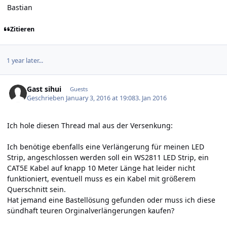
Bastian
Zitieren
1 year later...
Gast sihui
Guests
Geschrieben
January 3, 2016 at 19:08
3. Jan 2016
Ich hole diesen Thread mal aus der Versenkung:
Ich benötige ebenfalls eine Verlängerung für meinen LED
Strip, angeschlossen werden soll ein WS2811 LED Strip, ein
CAT5E Kabel auf knapp 10 Meter Länge hat leider nicht
funktioniert, eventuell muss es ein Kabel mit größerem
Querschnitt sein.
Hat jemand eine Bastellösung gefunden oder muss ich diese
sündhaft teuren Orginalverlängerungen kaufen?