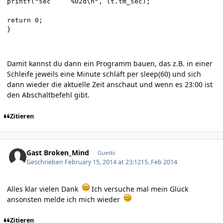
printf("sec     %02d\n", lt.tm_sec);

return 0;

}
Damit kannst du dann ein Programm bauen, das z.B. in einer
Schleife jeweils eine Minute schläft per sleep(60) und sich
dann wieder die aktuelle Zeit anschaut und wenn es 23:00 ist
den Abschaltbefehl gibt.
Zitieren
Gast Broken_Mind
Guests
Geschrieben
February 15, 2014 at 23:12
15. Feb 2014
Alles klar vielen Dank
Ich versuche mal mein Glück
ansonsten melde ich mich wieder
Zitieren