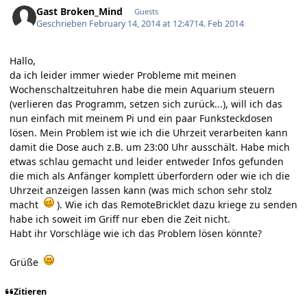
Gast Broken_Mind
Guests
Geschrieben
February 14, 2014 at 12:47
14. Feb 2014
Hallo,
da ich leider immer wieder Probleme mit meinen
Wochenschaltzeituhren habe die mein Aquarium steuern
(verlieren das Programm, setzen sich zurück...), will ich das
nun einfach mit meinem Pi und ein paar Funksteckdosen
lösen. Mein Problem ist wie ich die Uhrzeit verarbeiten kann
damit die Dose auch z.B. um 23:00 Uhr ausschält. Habe mich
etwas schlau gemacht und leider entweder Infos gefunden
die mich als Anfänger komplett überfordern oder wie ich die
Uhrzeit anzeigen lassen kann (was mich schon sehr stolz
macht
). Wie ich das RemoteBricklet dazu kriege zu senden
habe ich soweit im Griff nur eben die Zeit nicht.
Habt ihr Vorschläge wie ich das Problem lösen könnte?
Grüße
Zitieren