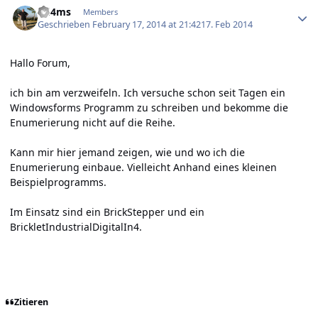
dd4ms
Members
Geschrieben
February 17, 2014 at 21:42
17. Feb 2014
Hallo Forum,
ich bin am verzweifeln. Ich versuche schon seit Tagen ein
Windowsforms Programm zu schreiben und bekomme die
Enumerierung nicht auf die Reihe.
Kann mir hier jemand zeigen, wie und wo ich die
Enumerierung einbaue. Vielleicht Anhand eines kleinen
Beispielprogramms.
Im Einsatz sind ein BrickStepper und ein
BrickletIndustrialDigitalIn4.
Zitieren