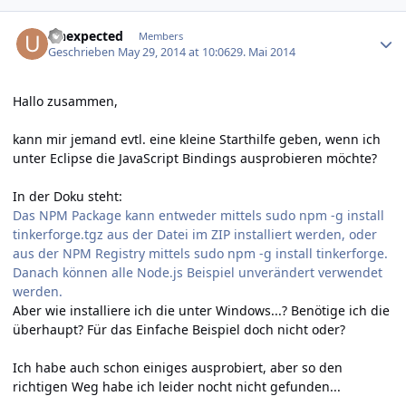
Author stats
Unexpected
Members
Geschrieben
May 29, 2014 at 10:06
29. Mai 2014
Hallo zusammen,
kann mir jemand evtl. eine kleine Starthilfe geben, wenn ich
unter Eclipse die JavaScript Bindings ausprobieren möchte?
In der Doku steht:
Das NPM Package kann entweder mittels sudo npm -g install
tinkerforge.tgz aus der Datei im ZIP installiert werden, oder
aus der NPM Registry mittels sudo npm -g install tinkerforge.
Danach können alle Node.js Beispiel unverändert verwendet
werden.
Aber wie installiere ich die unter Windows...? Benötige ich die
überhaupt? Für das Einfache Beispiel doch nicht oder?
Ich habe auch schon einiges ausprobiert, aber so den
richtigen Weg habe ich leider nocht nicht gefunden...