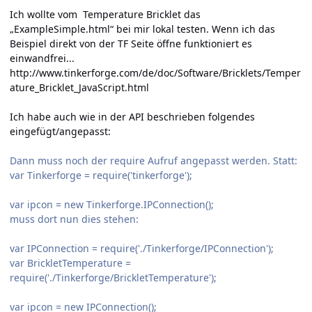
Ich wollte vom Temperature Bricklet das
„ExampleSimple.html“ bei mir lokal testen. Wenn ich das
Beispiel direkt von der TF Seite öffne funktioniert es
einwandfrei...
http://www.tinkerforge.com/de/doc/Software/Bricklets/Temper
ature_Bricklet_JavaScript.html
Ich habe auch wie in der API beschrieben folgendes
eingefügt/angepasst:
Dann muss noch der require Aufruf angepasst werden. Statt:
var Tinkerforge = require('tinkerforge');
var ipcon = new Tinkerforge.IPConnection();
muss dort nun dies stehen:
var IPConnection = require('./Tinkerforge/IPConnection');
var BrickletTemperature =
require('./Tinkerforge/BrickletTemperature');
var ipcon = new IPConnection();