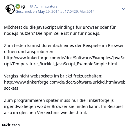
Author stats
borg
Administrators
Geschrieben
May 29, 2014 at 17:04
29. Mai 2014
Möchtest du die JavaScript Bindings für Browser oder für
node.js nutzen? Die npm Zeile ist nur für node.js.
Zum testen kannst du einfach eines der Beispiele im Browser
öffnen und ausprobieren:
http://www.tinkerforge.com/de/doc/Software/Examples/JavaSc
ript/Temperature_Bricklet_JavaScript_ExampleSimple.html
Vergiss nicht websockets im brickd freizuschalten:
http://www.tinkerforge.com/de/doc/Software/Brickd.html#web
sockets
Zum programmieren später muss nur die Tinkerforge.js
irgendwo liegen wo der Browser sie finden kann. Im Beispiel
also im gleichen Verzeichnis wie die .html.
Zitieren