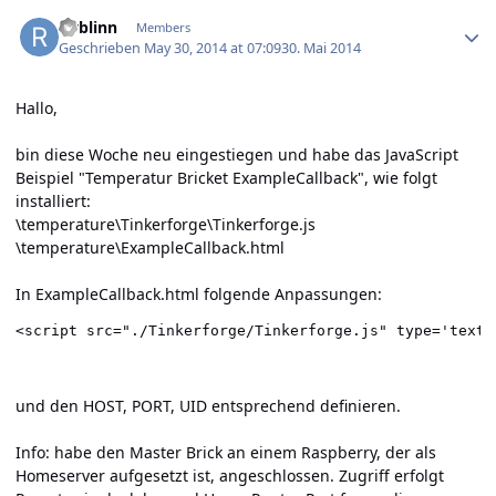
Author stats
rwblinn
Members
Geschrieben
May 30, 2014 at 07:09
30. Mai 2014
Hallo,
bin diese Woche neu eingestiegen und habe das JavaScript
Beispiel "Temperatur Bricket ExampleCallback", wie folgt
installiert:
\temperature\Tinkerforge\Tinkerforge.js
\temperature\ExampleCallback.html
In ExampleCallback.html folgende Anpassungen:
und den HOST, PORT, UID entsprechend definieren.
Info: habe den Master Brick an einem Raspberry, der als
Homeserver aufgesetzt ist, angeschlossen. Zugriff erfolgt