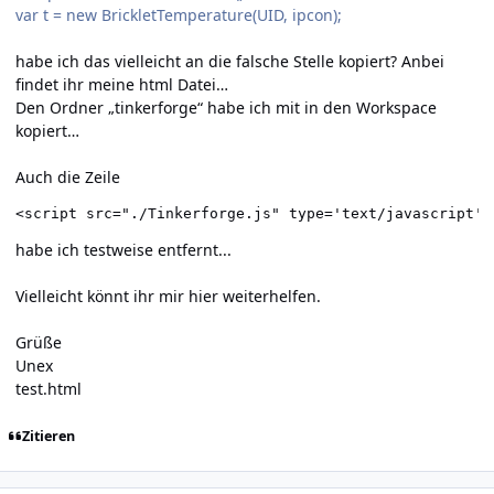
var t = new BrickletTemperature(UID, ipcon);
habe ich das vielleicht an die falsche Stelle kopiert? Anbei
findet ihr meine html Datei…
Den Ordner „tinkerforge“ habe ich mit in den Workspace
kopiert…
Auch die Zeile
<script src="./Tinkerforge.js" type='text/javascript'>
habe ich testweise entfernt...
Vielleicht könnt ihr mir hier weiterhelfen.
Grüße
Unex
test.html
Zitieren