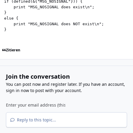
if (defined(&{"MSG_NOSIGNAL"})) {

    print "MSG_NOSIGNAL does exist\n";

}

else {

    print "MSG_NOSIGNAL does NOT exist\n";

}
Zitieren
Join the conversation
You can post now and register later. If you have an account,
sign in now
to post with your account.
Reply to this topic...