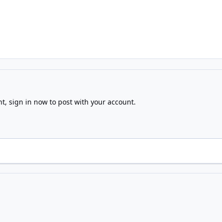
nt,
sign in now
to post with your account.