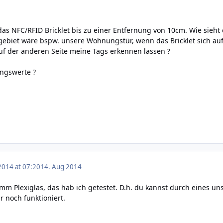
 das NFC/RFID Bricklet bis zu einer Entfernung von 10cm. Wie sieht
gebiet wäre bspw. unsere Wohnungstür, wenn das Bricklet sich au
auf der anderen Seite meine Tags erkennen lassen ?
ungswerte ?
2014 at 07:20
14. Aug 2014
3mm Plexiglas, das hab ich getestet. D.h. du kannst durch eines u
r noch funktioniert.