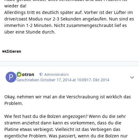
wieder da!
Allerdings tritt es deutlich später auf. Vorher ist der Lüfter im
drive/coast Modus nur 2-3 Sekunden angelaufen. Nun sind es
immerhin 1-2 Minuten. Nicht zusammengeschraubt lief es
über eine Stunde durch.
Zitieren
Author stats
photron
Administrators
Geschrieben
October 17, 2014 at 10:09
17. Okt 2014
Okay, nehmen wir mal an die Verschraubung ist wirklich das
Problem.
Wie fest hast du die Bolzen angezogen? Wenn du die sehr
stramm anziehst dann kann es vorkommen, dass du die
Platine etwas verbiegst. Vielleicht ist das Verbiegen das
eigentliche Problem. Was passiert, wenn du die Bolzen nur