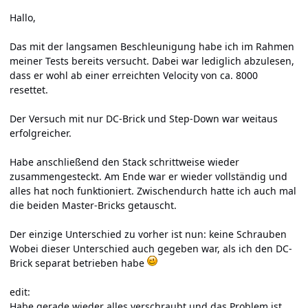
Hallo,
Das mit der langsamen Beschleunigung habe ich im Rahmen
meiner Tests bereits versucht. Dabei war lediglich abzulesen,
dass er wohl ab einer erreichten Velocity von ca. 8000
resettet.
Der Versuch mit nur DC-Brick und Step-Down war weitaus
erfolgreicher.
Habe anschließend den Stack schrittweise wieder
zusammengesteckt. Am Ende war er wieder vollständig und
alles hat noch funktioniert. Zwischendurch hatte ich auch mal
die beiden Master-Bricks getauscht.
Der einzige Unterschied zu vorher ist nun: keine Schrauben
Wobei dieser Unterschied auch gegeben war, als ich den DC-
Brick separat betrieben habe
edit:
Habe gerade wieder alles verschraubt und das Problem ist