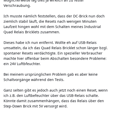
Möglicherweise lag dies ja wirklich an zu fester
Verschraubung.
Ich musste nämlich feststellen, dass der DC-Brick nun doch
ziemlich stabil läuft, die Resets nach wenigen Minuten
Laufzeit hingen wohl mit dem Schalten meines Industrial
Quad Relais Bricklets zusammen.
Dieses habe ich nun entfernt. Wollte eh auf USB-Relais
umsatteln, da ich das Quad Relais Bricklet schon länger bzgl.
spontaner Resets verdächtigte. Ein spezieller Verbraucher
machte hier offenbar beim Abschalten besondere Probleme:
ein 24V Luftbfeuchter.
Bei meinem ursprünglichen Problem gab es aber keine
Schaltvorgänge während den Tests.
Ganz selten gibt es jedoch auch jetzt noch einen Reset, wenn
ich z.B. den Luftbefeuchter über das USB-Relais schalte.
Könnte damit zusammenhängen, dass das Relais über den
Step-Down Brick mit 5V versorgt wird.