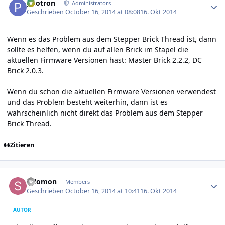
photron
Administrators
Geschrieben
October 16, 2014 at 08:08
16. Okt 2014
Wenn es das Problem aus dem Stepper Brick Thread ist, dann
sollte es helfen, wenn du auf allen Brick im Stapel die
aktuellen Firmware Versionen hast: Master Brick 2.2.2, DC
Brick 2.0.3.
Wenn du schon die aktuellen Firmware Versionen verwendest
und das Problem besteht weiterhin, dann ist es
wahrscheinlich nicht direkt das Problem aus dem Stepper
Brick Thread.
Zitieren
Author stats
salomon
Members
Geschrieben
October 16, 2014 at 10:41
16. Okt 2014
AUTOR