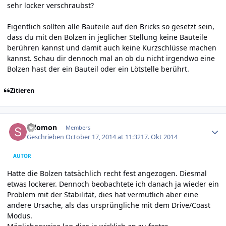
sehr locker verschraubst?
Eigentlich sollten alle Bauteile auf den Bricks so gesetzt sein,
dass du mit den Bolzen in jeglicher Stellung keine Bauteile
berühren kannst und damit auch keine Kurzschlüsse machen
kannst. Schau dir dennoch mal an ob du nicht irgendwo eine
Bolzen hast der ein Bauteil oder ein Lötstelle berührt.
Zitieren
Author stats
salomon
Members
Geschrieben
October 17, 2014 at 11:32
17. Okt 2014
AUTOR
Hatte die Bolzen tatsächlich recht fest angezogen. Diesmal
etwas lockerer. Dennoch beobachtete ich danach ja wieder ein
Problem mit der Stabilität, dies hat vermutlich aber eine
andere Ursache, als das ursprüngliche mit dem Drive/Coast
Modus.