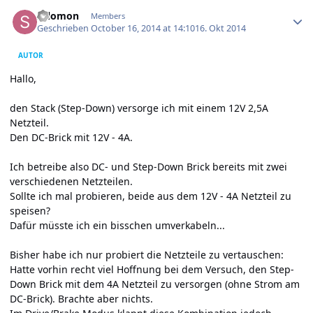
Author stats
salomon
Members
Geschrieben
October 16, 2014 at 14:10
16. Okt 2014
AUTOR
Hallo,
den Stack (Step-Down) versorge ich mit einem 12V 2,5A
Netzteil.
Den DC-Brick mit 12V - 4A.
Ich betreibe also DC- und Step-Down Brick bereits mit zwei
verschiedenen Netzteilen.
Sollte ich mal probieren, beide aus dem 12V - 4A Netzteil zu
speisen?
Dafür müsste ich ein bisschen umverkabeln...
Bisher habe ich nur probiert die Netzteile zu vertauschen:
Hatte vorhin recht viel Hoffnung bei dem Versuch, den Step-
Down Brick mit dem 4A Netzteil zu versorgen (ohne Strom am
DC-Brick). Brachte aber nichts.