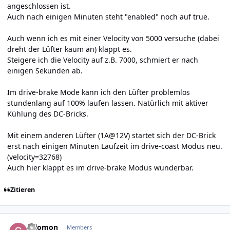
angeschlossen ist.
Auch nach einigen Minuten steht "enabled" noch auf true.
Auch wenn ich es mit einer Velocity von 5000 versuche (dabei
dreht der Lüfter kaum an) klappt es.
Steigere ich die Velocity auf z.B. 7000, schmiert er nach
einigen Sekunden ab.
Im drive-brake Mode kann ich den Lüfter problemlos
stundenlang auf 100% laufen lassen. Natürlich mit aktiver
Kühlung des DC-Bricks.
Mit einem anderen Lüfter (1A@12V) startet sich der DC-Brick
erst nach einigen Minuten Laufzeit im drive-coast Modus neu.
(velocity=32768)
Auch hier klappt es im drive-brake Modus wunderbar.
Zitieren
Author stats
salomon
Members