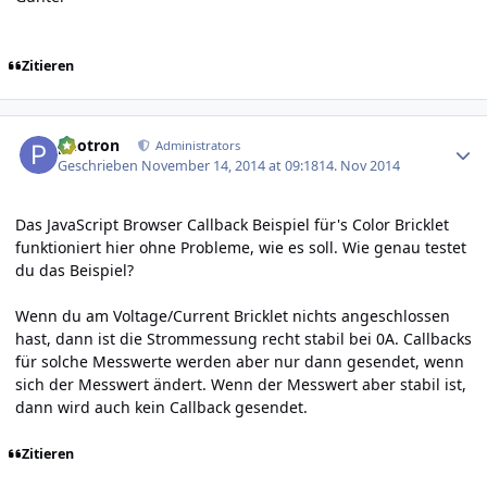
Zitieren
Author stats
photron
Administrators
Geschrieben
November 14, 2014 at 09:18
14. Nov 2014
Das JavaScript Browser Callback Beispiel für's Color Bricklet
funktioniert hier ohne Probleme, wie es soll. Wie genau testet
du das Beispiel?
Wenn du am Voltage/Current Bricklet nichts angeschlossen
hast, dann ist die Strommessung recht stabil bei 0A. Callbacks
für solche Messwerte werden aber nur dann gesendet, wenn
sich der Messwert ändert. Wenn der Messwert aber stabil ist,
dann wird auch kein Callback gesendet.
Zitieren