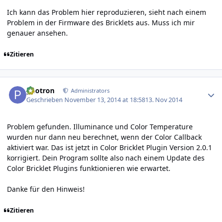
Ich kann das Problem hier reproduzieren, sieht nach einem
Problem in der Firmware des Bricklets aus. Muss ich mir
genauer ansehen.
Zitieren
Author stats
photron
Administrators
Geschrieben
November 13, 2014 at 18:58
13. Nov 2014
Problem gefunden. Illuminance und Color Temperature
wurden nur dann neu berechnet, wenn der Color Callback
aktiviert war. Das ist jetzt in Color Bricklet Plugin Version 2.0.1
korrigiert. Dein Program sollte also nach einem Update des
Color Bricklet Plugins funktionieren wie erwartet.
Danke für den Hinweis!
Zitieren