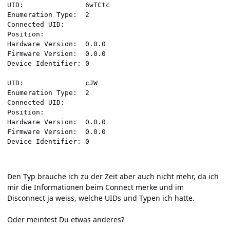
UID:               6wTCtc

Enumeration Type:  2

Connected UID:     

Position:          

Hardware Version:  0.0.0

Firmware Version:  0.0.0

Device Identifier: 0

UID:               cJW

Enumeration Type:  2

Connected UID:     

Position:          

Hardware Version:  0.0.0

Firmware Version:  0.0.0

Den Typ brauche ich zu der Zeit aber auch nicht mehr, da ich
mir die Informationen beim Connect merke und im
Disconnect ja weiss, welche UIDs und Typen ich hatte.
Oder meintest Du etwas anderes?