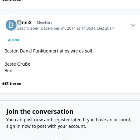
Author stats
BenniX
Members
Geschrieben
December 31, 2014 at 14:06
31. Dez 2014
AUTOR
Besten Dank! Funktioniert alles wie es soll.
Beste Grüße
Ben
Zitieren
Join the conversation
You can post now and register later. If you have an account,
sign in now
to post with your account.