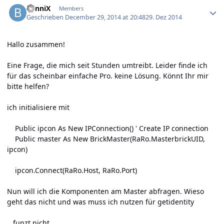
BenniX
Members
Geschrieben
December 29, 2014 at 20:48
29. Dez 2014
Hallo zusammen!
Eine Frage, die mich seit Stunden umtreibt. Leider finde ich
für das scheinbar einfache Pro. keine Lösung. Könnt Ihr mir
bitte helfen?
ich initialisiere mit
Public ipcon As New IPConnection() ' Create IP connection
Public master As New BrickMaster(RaRo.MasterbrickUID,
ipcon)
ipcon.Connect(RaRo.Host, RaRo.Port)
Nun will ich die Komponenten am Master abfragen. Wieso
geht das nicht und was muss ich nutzen für getidentity
.. funzt nicht ...