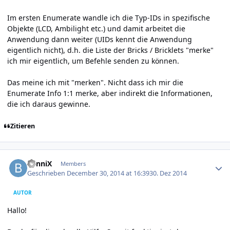
Im ersten Enumerate wandle ich die Typ-IDs in spezifische
Objekte (LCD, Ambilight etc.) und damit arbeitet die
Anwendung dann weiter (UIDs kennt die Anwendung
eigentlich nicht), d.h. die Liste der Bricks / Bricklets "merke"
ich mir eigentlich, um Befehle senden zu können.
Das meine ich mit "merken". Nicht dass ich mir die
Enumerate Info 1:1 merke, aber indirekt die Informationen,
die ich daraus gewinne.
Zitieren
Author stats
BenniX
Members
Geschrieben
December 30, 2014 at 16:39
30. Dez 2014
AUTOR
Hallo!