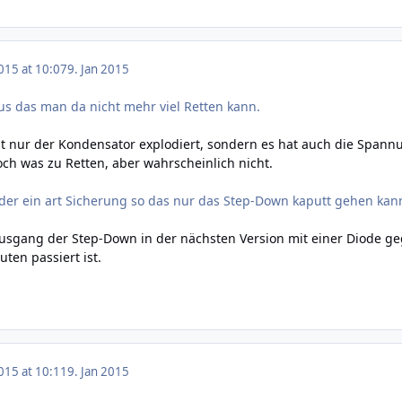
015 at 10:07
9. Jan 2015
s das man da nicht mehr viel Retten kann.
ht nur der Kondensator explodiert, sondern es hat auch die Spannun
noch was zu Retten, aber wahrscheinlich nicht.
er ein art Sicherung so das nur das Step-Down kaputt gehen kann
Ausgang der Step-Down in der nächsten Version mit einer Diode ge
ten passiert ist.
015 at 10:11
9. Jan 2015