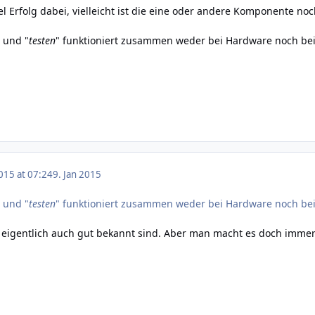
l Erfolg dabei, vielleicht ist die eine oder andere Komponente noc
" und "
testen
" funktioniert zusammen weder bei Hardware noch bei
015 at 07:24
9. Jan 2015
" und "
testen
" funktioniert zusammen weder bei Hardware noch bei
 eigentlich auch gut bekannt sind. Aber man macht es doch immer m