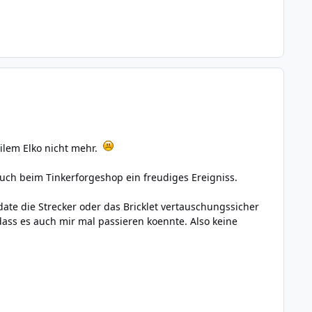
eilem Elko nicht mehr.
such beim Tinkerforgeshop ein freudiges Ereigniss.
ate die Strecker oder das Bricklet vertauschungssicher
dass es auch mir mal passieren koennte. Also keine