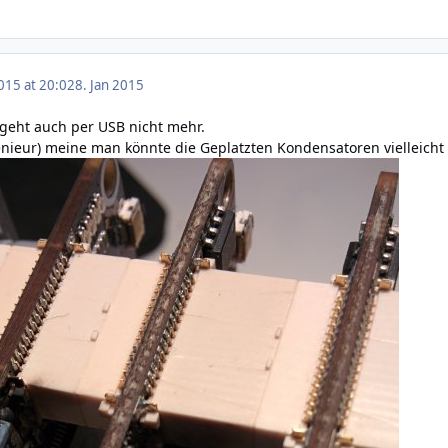
015 at 20:02
8. Jan 2015
 geht auch per USB nicht mehr.
enieur) meine man könnte die Geplatzten Kondensatoren vielleicht 