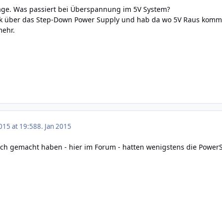
age. Was passiert bei Überspannung im 5V System?
ck über das Step-Down Power Supply und hab da wo 5V Raus komm
mehr.
015 at 19:58
8. Jan 2015
 auch gemacht haben - hier im Forum - hatten wenigstens die PowerS