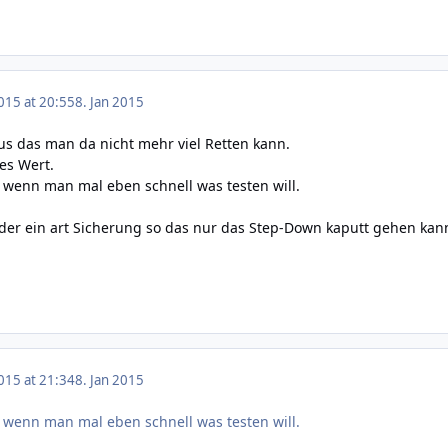
015 at 20:55
8. Jan 2015
s das man da nicht mehr viel Retten kann.
es Wert.
 wenn man mal eben schnell was testen will.
er ein art Sicherung so das nur das Step-Down kaputt gehen kann
015 at 21:34
8. Jan 2015
 wenn man mal eben schnell was testen will.