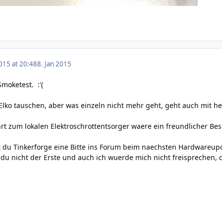
015 at 20:48
8. Jan 2015
Smoketest
. :'(
lko tauschen, aber was einzeln nicht mehr geht, geht auch mit h
rt zum lokalen Elektroschrottentsorger waere ein freundlicher Be
st du Tinkerforge eine Bitte ins Forum beim naechsten Hardwareupd
 du nicht der Erste und auch ich wuerde mich nicht freisprechen, 