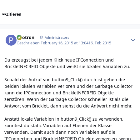
Zitieren
Author stats
photron
Administrators
Geschrieben
February 16, 2015 at 13:04
16. Feb 2015
Du erzeugst bei jedem Klick neue IPConnection und
BrickletNFCRFID Objekte und weißt sie lokalen Variablen zu.
Sobald der Aufruf von button9_Click() durch ist gehen die
beiden lokalen Variablen verloren und der Garbage Collector
kann die IPConnection und BrickletNFCRFID Objekte
zerstören. Wenn der Garbage Collector schneller ist als die
Antwort vom Bricklet, dann siehst du die Antwort nicht mehr.
Anstatt lokale Variablen in button9_Click() zu verwenden,
könntest du static Variablen auf Ebenen der Klasse
verwenden. Damit auch dann noch Variablen auf die
IPConnection und BrickletNFCRFID Objekte verweisen, wenn