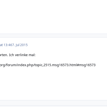
 at 13:46
7. Jul 2015
ten. Ich verlinke mal:
y.org/forum/index.php/topic,2515.msg16573.html#msg16573