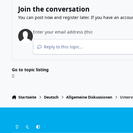
Join the conversation
You can post now and register later. If you have an accou
Reply to this topic...
Go to topic listing
Startseite
Deutsch
Allgemeine Diskussionen
Unters
Light Mode
Dark Mode
System Preference