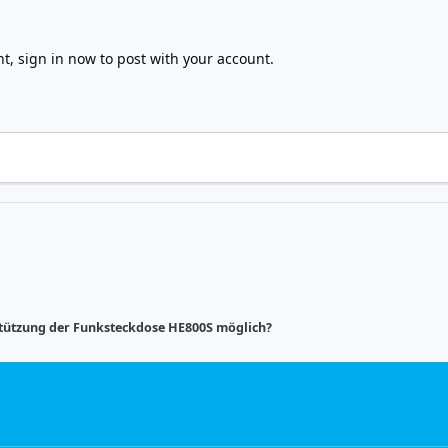
nt,
sign in now
to post with your account.
tützung der Funksteckdose HE800S möglich?