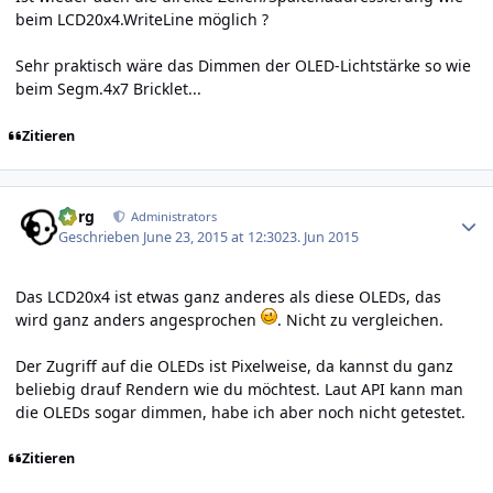
beim LCD20x4.WriteLine möglich ?
Sehr praktisch wäre das Dimmen der OLED-Lichtstärke so wie
beim Segm.4x7 Bricklet...
Zitieren
Author stats
borg
Administrators
Geschrieben
June 23, 2015 at 12:30
23. Jun 2015
Das LCD20x4 ist etwas ganz anderes als diese OLEDs, das
wird ganz anders angesprochen
. Nicht zu vergleichen.
Der Zugriff auf die OLEDs ist Pixelweise, da kannst du ganz
beliebig drauf Rendern wie du möchtest. Laut API kann man
die OLEDs sogar dimmen, habe ich aber noch nicht getestet.
Zitieren