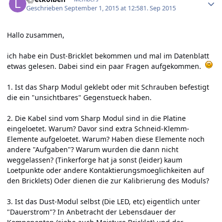
Geschrieben
September 1, 2015 at 12:58
1. Sep 2015
Hallo zusammen,
ich habe ein Dust-Bricklet bekommen und mal im Datenblatt
etwas gelesen. Dabei sind ein paar Fragen aufgekommen.
1. Ist das Sharp Modul geklebt oder mit Schrauben befestigt
die ein "unsichtbares" Gegenstueck haben.
2. Die Kabel sind vom Sharp Modul sind in die Platine
eingeloetet. Warum? Davor sind extra Schneid-Klemm-
Elemente aufgeloetet. Warum? Haben diese Elemente noch
andere "Aufgaben"? Warum wurden die dann nicht
weggelassen? (Tinkerforge hat ja sonst (leider) kaum
Loetpunkte oder andere Kontaktierungsmoeglichkeiten auf
den Bricklets) Oder dienen die zur Kalibrierung des Moduls?
3. Ist das Dust-Modul selbst (Die LED, etc) eigentlich unter
"Dauerstrom"? In Anbetracht der Lebensdauer der