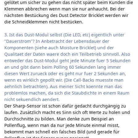
gelötet um sicher zu gehen das nicht später beim Kunden die
Klemmen abbrechen wenn man sie nur anhaucht. Bei der
nächsten Bestückung des Dust Detector Bricklet werden wir
die Schneidklemmen nicht bestücken.
3. Ist das Dust-Modul selbst (Die LED, etc) eigentlich unter
"Dauerstrom"? In Anbetracht der Lebensdauer der
Komponenten (siehe auch Moisture Bricklet) und der
Qualitaet der Daten waere doch ein Teilbetrieb sinnvoll. Also
entweder das Dust-Modul geht jede Minute fuer 5 Sekunden
an und gibt dann beim Polling 60 Sekunden lang immer
diesen Wert zurueck oder es geht nur fuer 2 Sekunden an,
wenn es wirklich gepollt wir. (Die Call-Backs muesste man
aehnlich betrachten). Aus meiner Sicht koennte man das
problemlos machen, da sich die Staubdichte in einem Raum
nicht sekuendlich aendert.
Der Sharp-Sensor ist schon dafür gedacht durchgängig zu
laufen. Zusätzlich macht es Sinn sich oft Werte zu holen und
Durchschnitte zu bilden. Man denke zum Beispiel an
Pollenflug, wenn man da nur jede Minute einmal misst,
bekommt man schnell ein falsches Bild (und gerade für