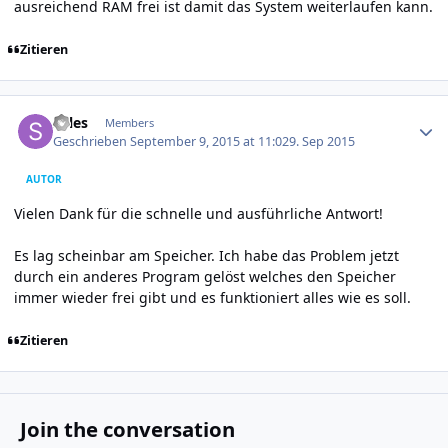
ausreichend RAM frei ist damit das System weiterlaufen kann.
Zitieren
Author stats
Sales
Members
Geschrieben
September 9, 2015 at 11:02
9. Sep 2015
AUTOR
Vielen Dank für die schnelle und ausführliche Antwort!
Es lag scheinbar am Speicher. Ich habe das Problem jetzt
durch ein anderes Program gelöst welches den Speicher
immer wieder frei gibt und es funktioniert alles wie es soll.
Zitieren
Join the conversation