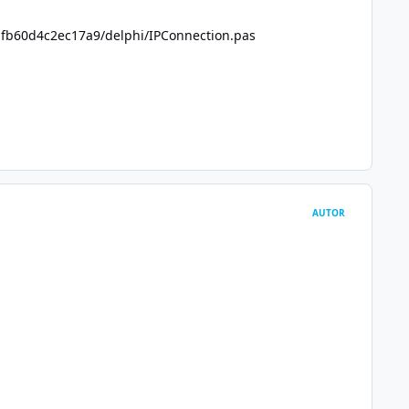
bfb60d4c2ec17a9/delphi/IPConnection.pas
AUTOR