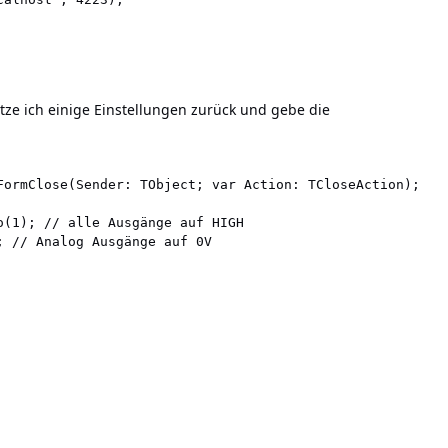
tze ich einige Einstellungen zurück und gebe die
FormClose(Sender: TObject; var Action: TCloseAction);

o(1); // alle Ausgänge auf HIGH

; // Analog Ausgänge auf 0V
