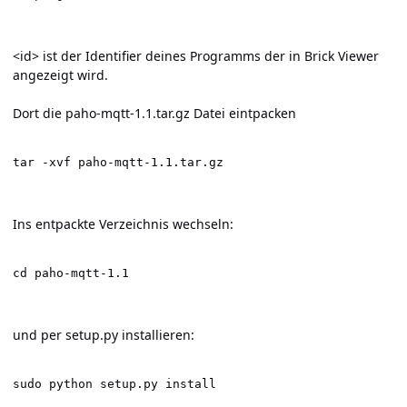
<id> ist der Identifier deines Programms der in Brick Viewer
angezeigt wird.
Dort die paho-mqtt-1.1.tar.gz Datei eintpacken
tar -xvf paho-mqtt-1.1.tar.gz
Ins entpackte Verzeichnis wechseln:
cd paho-mqtt-1.1
und per setup.py installieren:
sudo python setup.py install