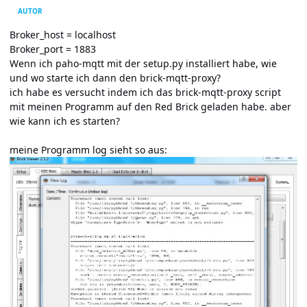
AUTOR
Broker_host = localhost
Broker_port = 1883
Wenn ich paho-mqtt mit der setup.py installiert habe, wie
und wo starte ich dann den brick-mqtt-proxy?
ich habe es versucht indem ich das brick-mqtt-proxy script
mit meinen Programm auf den Red Brick geladen habe. aber
wie kann ich es starten?
meine Programm log sieht so aus: