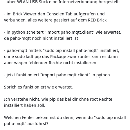
- über WLAN USB Stick eine Internetverbindung hergestellt
- im Brick Viewer den Consolen Tab aufgerufen und
verbunden, alles weitere passiert auf dem RED Brick
- in python scheitert "import paho.mqtt.client" wie erwartet,
da paho-mqtt noch nicht installiert ist
- paho-mqtt mittels "sudo pip install paho-mqtt" installiert,
ohne sudo lädt pip das Package zwar runter kann es dann
aber wegen fehlender Rechte nicht installieren
- jetzt funktioniert "import paho.mqtt.client" in python
Sprich es funktioniert wie erwartet.
Ich verstehe nicht, wie pip das bei dir ohne root Rechte
installiert haben soll.
Welchen Fehler bekommst du denn, wenn du "sudo pip install
paho-mqtt" ausführst?