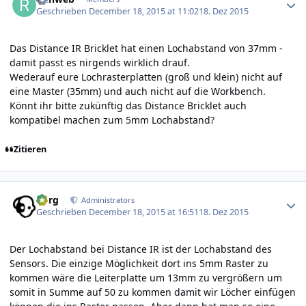
Geschrieben
December 18, 2015 at 11:02
18. Dez 2015
Das Distance IR Bricklet hat einen Lochabstand von 37mm -
damit passt es nirgends wirklich drauf.
Wederauf eure Lochrasterplatten (groß und klein) nicht auf
eine Master (35mm) und auch nicht auf die Workbench.
Könnt ihr bitte zukünftig das Distance Bricklet auch
kompatibel machen zum 5mm Lochabstand?
Zitieren
Author stats
borg
Administrators
Geschrieben
December 18, 2015 at 16:51
18. Dez 2015
Der Lochabstand bei Distance IR ist der Lochabstand des
Sensors. Die einzige Möglichkeit dort ins 5mm Raster zu
kommen wäre die Leiterplatte um 13mm zu vergrößern um
somit in Summe auf 50 zu kommen damit wir Löcher einfügen