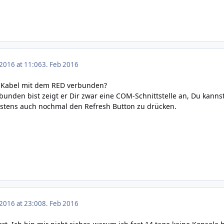
 2016 at 11:06
3. Feb 2016
-Kabel mit dem RED verbunden?
nden bist zeigt er Dir zwar eine COM-Schnittstelle an, Du kanns
istens auch nochmal den Refresh Button zu drücken.
 2016 at 23:00
8. Feb 2016