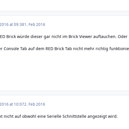
 2016 at 09:38
1. Feb 2016
D Brick würde dieser gar nicht im Brick Viewer auftauchen. Oder
r Console Tab auf dem RED Brick Tab nicht mehr richtig funktionie
 2016 at 10:07
2. Feb 2016
 nicht auf obwohl eine Serielle Schnittstelle angezeigt wird.