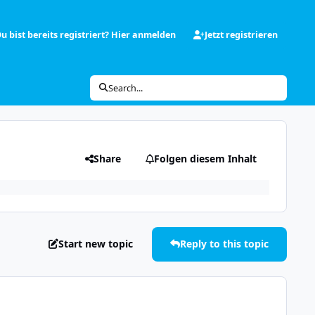
u bist bereits registriert? Hier anmelden
Jetzt registrieren
Search...
Share
Folgen diesem Inhalt
Start new topic
Reply to this topic