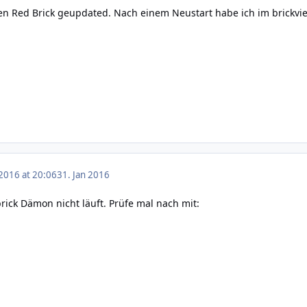
en Red Brick geupdated. Nach einem Neustart habe ich im brickvi
 2016 at 20:06
31. Jan 2016
rick Dämon nicht läuft. Prüfe mal nach mit: