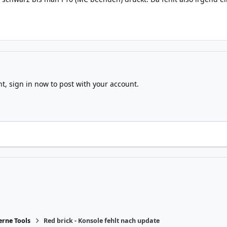
nt,
sign in now
to post with your account.
rne Tools
Red brick - Konsole fehlt nach update