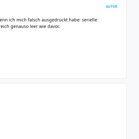
AUTOR
nn ich mich falsch ausgedrückt habe: serielle
reich genauso leer wie davor.