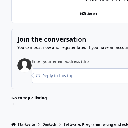
Zitieren
Join the conversation
You can post now and register later. If you have an accou
Reply to this topic...
Go to topic listing
Startseite
Deutsch
Software, Programmierung und exte