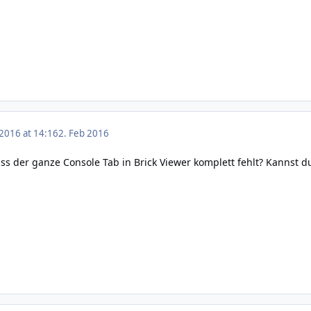
 2016 at 14:16
2. Feb 2016
s der ganze Console Tab in Brick Viewer komplett fehlt? Kannst d