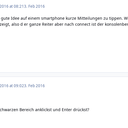
 2016 at 08:21
3. Feb 2016
 gute Idee auf einem smartphone kurze Mitteilungen zu tippen. We
zeigt, also d er ganze Reiter aber nach connect ist der konsolenbe
 2016 at 09:02
3. Feb 2016
schwarzen Bereich anklickst und Enter drückst?