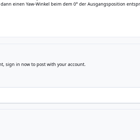
ann einen Yaw-Winkel beim dem 0° der Ausgangsposition entspr
nt,
sign in now
to post with your account.