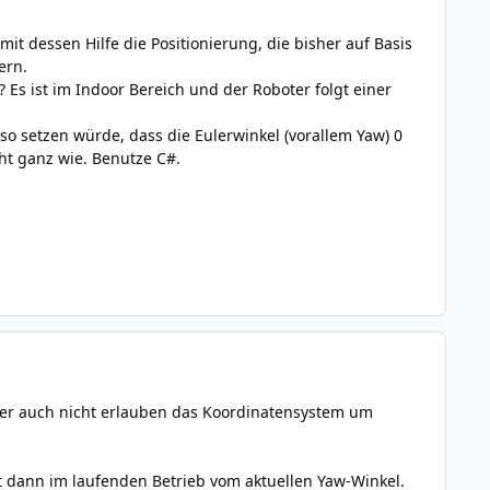
t dessen Hilfe die Positionierung, die bisher auf Basis
ern.
Es ist im Indoor Bereich und der Roboter folgt einer
o setzen würde, dass die Eulerwinkel (vorallem Yaw) 0
cht ganz wie. Benutze C#.
ber auch nicht erlauben das Koordinatensystem um
rt dann im laufenden Betrieb vom aktuellen Yaw-Winkel.