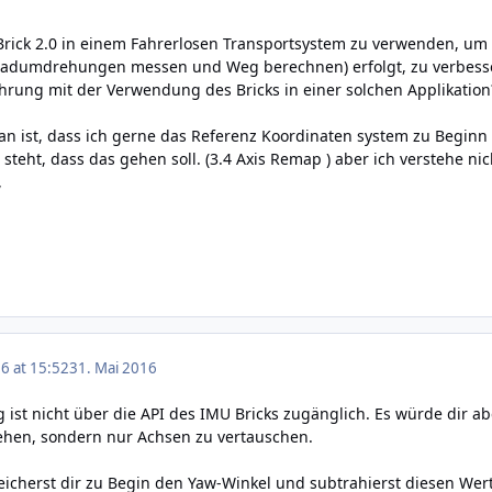
rick 2.0 in einem Fahrerlosen Transportsystem zu verwenden, um mi
Radumdrehungen messen und Weg berechnen) erfolgt, zu verbess
rung mit der Verwendung des Bricks in einer solchen Applikation? 
ist, dass ich gerne das Referenz Koordinaten system zu Beginn s
 steht, dass das gehen soll. (3.4 Axis Remap ) aber ich verstehe ni
,
6 at 15:52
31. Mai 2016
ist nicht über die API des IMU Bricks zugänglich. Es würde dir a
rehen, sondern nur Achsen zu vertauschen.
peicherst dir zu Begin den Yaw-Winkel und subtrahierst diesen We