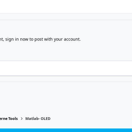
nt,
sign in now
to post with your account.
rne Tools
Matlab- OLED