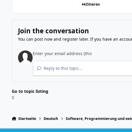
Zitieren
Join the conversation
You can post now and register later. If you have an accou
Reply to this topic...
Go to topic listing
Startseite
Deutsch
Software, Programmierung und exte