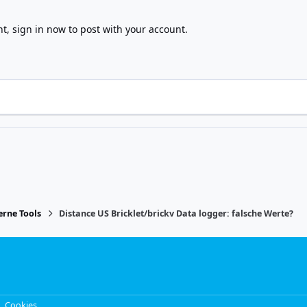
nt,
sign in now
to post with your account.
rne Tools
Distance US Bricklet/brickv Data logger: falsche Werte?
Cookies