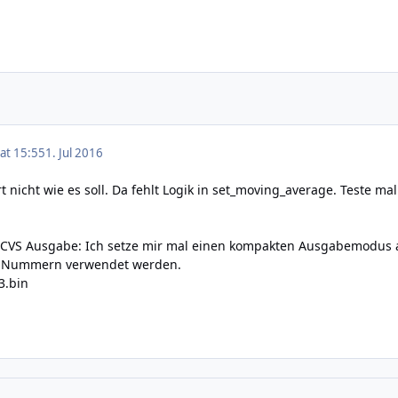
 at 15:55
1. Jul 2016
t nicht wie es soll. Da fehlt Logik in set_moving_average. Teste ma
 CVS Ausgabe: Ich setze mir mal einen kompakten Ausgabemodus a
D Nummern verwendet werden.
3.bin