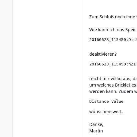
Zum Schluß noch eine 
Wie kann ich das Speic
deaktivieren?
reicht mir völlig aus, d
um welches Bricklet e
werden kann. Zudem wä
Distance Value
wünschenswert.
Danke,
Martin