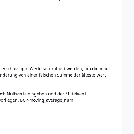
berschüssigen Werte subtrahiert werden, um die neue
nderung von einer falschen Summe der älteste Wert
och Nullwerte eingehen und der Mittelwert
e vorliegen. BC->moving_average_num