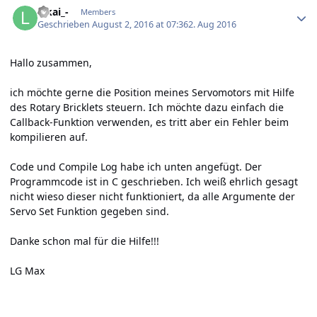
lakai_-
Members
Geschrieben
August 2, 2016 at 07:36
2. Aug 2016
Hallo zusammen,
ich möchte gerne die Position meines Servomotors mit Hilfe
des Rotary Bricklets steuern. Ich möchte dazu einfach die
Callback-Funktion verwenden, es tritt aber ein Fehler beim
kompilieren auf.
Code und Compile Log habe ich unten angefügt. Der
Programmcode ist in C geschrieben. Ich weiß ehrlich gesagt
nicht wieso dieser nicht funktioniert, da alle Argumente der
Servo Set Funktion gegeben sind.
Danke schon mal für die Hilfe!!!
LG Max