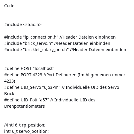
Code:
#include <stdio.h>
#include "ip_connection.h" //Header Dateien einbinden
#include "brick_servo.h" //Header Dateien einbinden
#include "bricklet_rotary_poti.h" //Header Dateien einbinden
#define HOST "localhost"
#define PORT 4223 //Port Definieren (Im Allgemeinen immer
4223)
#define UID_Servo "6Jo3Pm" // Individuelle UID des Servo
Brick
#define UID_Poti "a57" // Individuelle UID des
Drehpotentiometers
//int16_t rp_position;
int16_t servo_position;