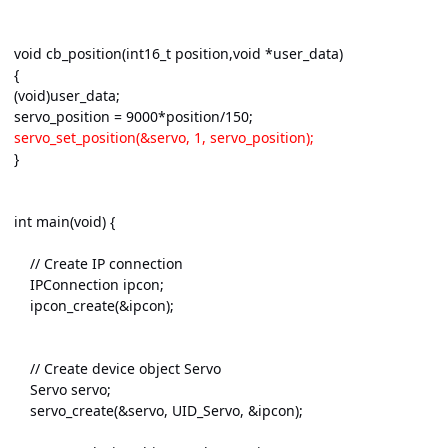
void cb_position(int16_t position,void *user_data)
{
(void)user_data;
servo_position = 9000*position/150;
servo_set_position(&servo, 1, servo_position);
}
int main(void) {
// Create IP connection
IPConnection ipcon;
ipcon_create(&ipcon);
// Create device object Servo
Servo servo;
servo_create(&servo, UID_Servo, &ipcon);